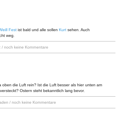
Weill Fest
ist bald und alle sollen
Kurt
sehen. Auch
icht weg.
z
/
noch keine Kommentare
 oben die Luft rein? Ist die Luft besser als hier unten am
versteckt? Ostern steht bekanntlich lang bevor.
aden
/
noch keine Kommentare