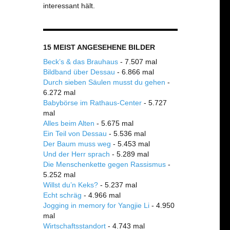
interessant hält.
15 MEIST ANGESEHENE BILDER
Beck’s & das Brauhaus
- 7.507 mal
Bildband über Dessau
- 6.866 mal
Durch sieben Säulen musst du gehen
-
6.272 mal
Babybörse im Rathaus-Center
- 5.727
mal
Alles beim Alten
- 5.675 mal
Ein Teil von Dessau
- 5.536 mal
Der Baum muss weg
- 5.453 mal
Und der Herr sprach
- 5.289 mal
Die Menschenkette gegen Rassismus
-
5.252 mal
Willst du’n Keks?
- 5.237 mal
Echt schräg
- 4.966 mal
Jogging in memory for Yangjie Li
- 4.950
mal
Wirtschaftsstandort
- 4.743 mal