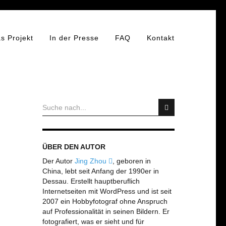
s Projekt
In der Presse
FAQ
Kontakt
ÜBER DEN AUTOR
Der Autor
Jing Zhou
, geboren in
China, lebt seit Anfang der 1990er in
Dessau. Erstellt hauptberuflich
Internetseiten mit WordPress und ist seit
2007 ein Hobbyfotograf ohne Anspruch
auf Professionalität in seinen Bildern. Er
fotografiert, was er sieht und für