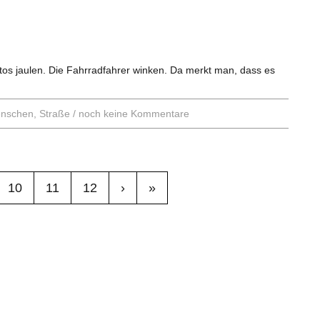
tos jaulen. Die Fahrradfahrer winken. Da merkt man, dass es
nschen
,
Straße
/
noch keine Kommentare
10
11
12
›
»