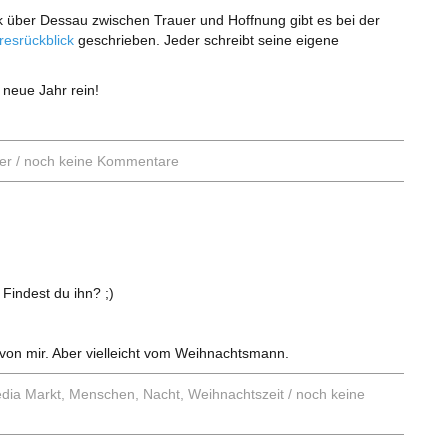
ck über Dessau zwischen Trauer und Hoffnung gibt es bei der
resrückblick
geschrieben. Jeder schreibt seine eigene
 neue Jahr rein!
er
/
noch keine Kommentare
Findest du ihn? ;)
 von mir. Aber vielleicht vom Weihnachtsmann.
dia Markt
,
Menschen
,
Nacht
,
Weihnachtszeit
/
noch keine