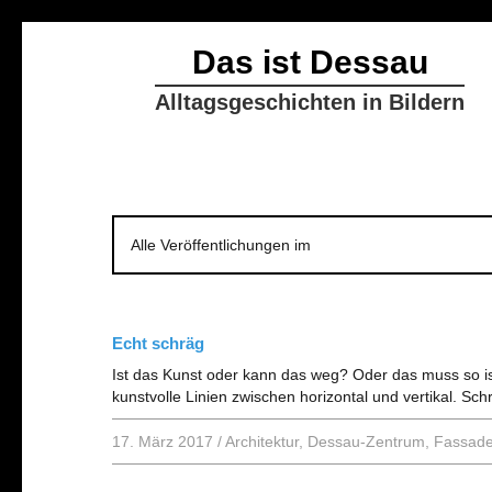
Das ist Dessau
Alltagsgeschichten in Bildern
Alle Veröffentlichungen im
Echt schräg
Ist das Kunst oder kann das weg? Oder das muss so i
kunstvolle Linien zwischen horizontal und vertikal. Sch
17. März 2017
/
Architektur
,
Dessau-Zentrum
,
Fassad