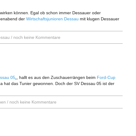
bewirken können. Egal ob schon immer Dessauer oder
deenabend der
Wirtschaftsjunioren Dessau
mit klugen Dessauer
essau
/
noch keine Kommentare
ssau 05
„, hallt es aus den Zuschauerrängen beim
Ford-Cup
na hat das Tunier gewonnen. Doch der SV Dessau 05 ist der
hen
/
noch keine Kommentare