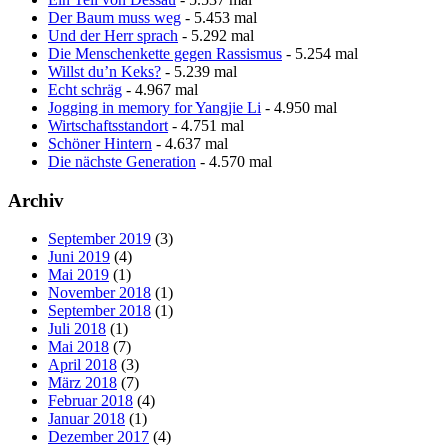
Der Baum muss weg
- 5.453 mal
Und der Herr sprach
- 5.292 mal
Die Menschenkette gegen Rassismus
- 5.254 mal
Willst du’n Keks?
- 5.239 mal
Echt schräg
- 4.967 mal
Jogging in memory for Yangjie Li
- 4.950 mal
Wirtschaftsstandort
- 4.751 mal
Schöner Hintern
- 4.637 mal
Die nächste Generation
- 4.570 mal
Archiv
September 2019
(3)
Juni 2019
(4)
Mai 2019
(1)
November 2018
(1)
September 2018
(1)
Juli 2018
(1)
Mai 2018
(7)
April 2018
(3)
März 2018
(7)
Februar 2018
(4)
Januar 2018
(1)
Dezember 2017
(4)