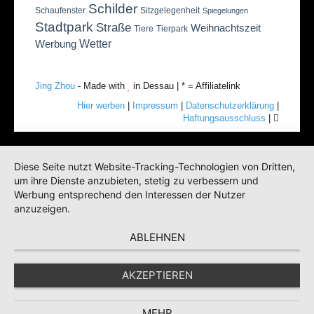
Schilder
Schaufenster
Sitzgelegenheit
Spiegelungen
Stadtpark
Straße
Weihnachtszeit
Tiere
Tierpark
Wetter
Werbung
Jing Zhou
- Made with
in Dessau | * = Affiliatelink
Hier werben
|
Impressum
|
Datenschutzerklärung
|
Haftungsausschluss
|
Diese Seite nutzt Website-Tracking-Technologien von Dritten,
um ihre Dienste anzubieten, stetig zu verbessern und
Werbung entsprechend den Interessen der Nutzer
anzuzeigen.
ABLEHNEN
AKZEPTIEREN
MEHR