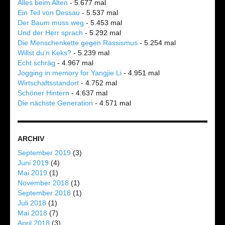
Alles beim Alten
- 5.677 mal
Ein Teil von Dessau
- 5.537 mal
Der Baum muss weg
- 5.453 mal
Und der Herr sprach
- 5.292 mal
Die Menschenkette gegen Rassismus
- 5.254 mal
Willst du’n Keks?
- 5.239 mal
Echt schräg
- 4.967 mal
Jogging in memory for Yangjie Li
- 4.951 mal
Wirtschaftsstandort
- 4.752 mal
Schöner Hintern
- 4.637 mal
Die nächste Generation
- 4.571 mal
ARCHIV
September 2019
(3)
Juni 2019
(4)
Mai 2019
(1)
November 2018
(1)
September 2018
(1)
Juli 2018
(1)
Mai 2018
(7)
April 2018
(3)