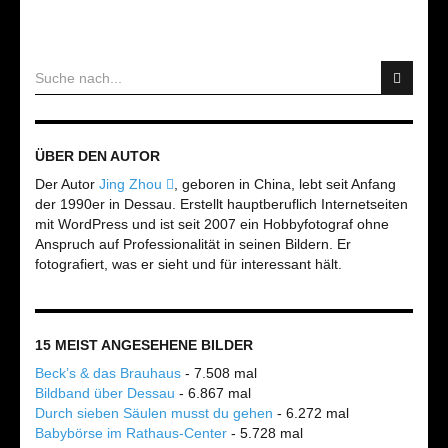
ÜBER DEN AUTOR
Der Autor
Jing Zhou
, geboren in China, lebt seit Anfang
der 1990er in Dessau. Erstellt hauptberuflich Internetseiten
mit WordPress und ist seit 2007 ein Hobbyfotograf ohne
Anspruch auf Professionalität in seinen Bildern. Er
fotografiert, was er sieht und für interessant hält.
15 MEIST ANGESEHENE BILDER
Beck’s & das Brauhaus
- 7.508 mal
Bildband über Dessau
- 6.867 mal
Durch sieben Säulen musst du gehen
- 6.272 mal
Babybörse im Rathaus-Center
- 5.728 mal