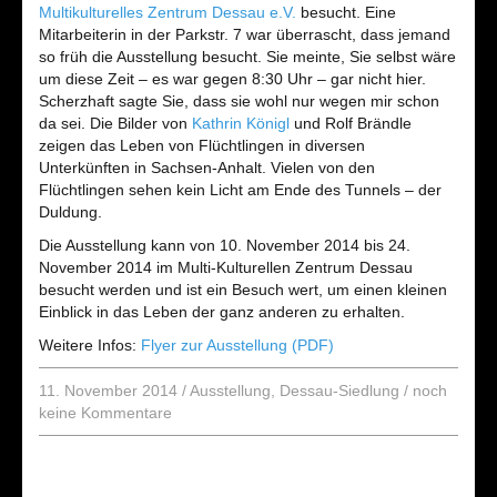
Multikulturelles Zentrum Dessau e.V.
besucht. Eine
Mitarbeiterin in der Parkstr. 7 war überrascht, dass jemand
so früh die Ausstellung besucht. Sie meinte, Sie selbst wäre
um diese Zeit – es war gegen 8:30 Uhr – gar nicht hier.
Scherzhaft sagte Sie, dass sie wohl nur wegen mir schon
da sei. Die Bilder von
Kathrin Königl
und Rolf Brändle
zeigen das Leben von Flüchtlingen in diversen
Unterkünften in Sachsen-Anhalt. Vielen von den
Flüchtlingen sehen kein Licht am Ende des Tunnels – der
Duldung.
Die Ausstellung kann von 10. November 2014 bis 24.
November 2014 im Multi-Kulturellen Zentrum Dessau
besucht werden und ist ein Besuch wert, um einen kleinen
Einblick in das Leben der ganz anderen zu erhalten.
Weitere Infos:
Flyer zur Ausstellung (PDF)
11. November 2014
/
Ausstellung
,
Dessau-Siedlung
/
noch
keine Kommentare