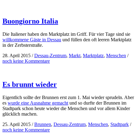
Buongiorno Italia
Die Italiener haben den Marktplatz im Griff. Für vier Tage sind sie
willkommene Gäste in Dessau
und füllen den oft leeren Marktplatz
in der Zerbsterstraße.
28. April 2015
/
Dessau-Zentrum
,
Markt
,
Marktplatz
,
Menschen
/
noch keine Kommentare
Es brunnt wieder
Eigentlich sollte der Brunnen erst zum 1. Mai wieder sprudeln. Aber
es
wurde eine Ausnahme gemacht
und so durfte der Brunnen im
Stadtpark schon heute wieder die Menschen und vor allem Kinder
glücklich machen.
25. April 2015
/
Brunnen
,
Dessau-Zentrum
,
Menschen
,
Stadtpark
/
noch keine Kommentare