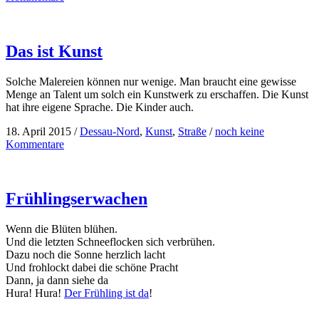
Das ist Kunst
Solche Malereien können nur wenige. Man braucht eine gewisse
Menge an Talent um solch ein Kunstwerk zu erschaffen. Die Kunst
hat ihre eigene Sprache. Die Kinder auch.
18. April 2015
/
Dessau-Nord
,
Kunst
,
Straße
/
noch keine
Kommentare
Frühlingserwachen
Wenn die Blüten blühen.
Und die letzten Schneeflocken sich verbrühen.
Dazu noch die Sonne herzlich lacht
Und frohlockt dabei die schöne Pracht
Dann, ja dann siehe da
Hura! Hura!
Der Frühling ist da
!