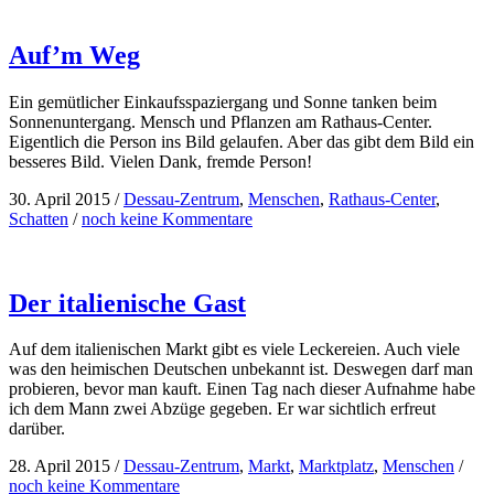
Auf’m Weg
Ein gemütlicher Einkaufsspaziergang und Sonne tanken beim
Sonnenuntergang. Mensch und Pflanzen am Rathaus-Center.
Eigentlich die Person ins Bild gelaufen. Aber das gibt dem Bild ein
besseres Bild. Vielen Dank, fremde Person!
30. April 2015
/
Dessau-Zentrum
,
Menschen
,
Rathaus-Center
,
Schatten
/
noch keine Kommentare
Der italienische Gast
Auf dem italienischen Markt gibt es viele Leckereien. Auch viele
was den heimischen Deutschen unbekannt ist. Deswegen darf man
probieren, bevor man kauft. Einen Tag nach dieser Aufnahme habe
ich dem Mann zwei Abzüge gegeben. Er war sichtlich erfreut
darüber.
28. April 2015
/
Dessau-Zentrum
,
Markt
,
Marktplatz
,
Menschen
/
noch keine Kommentare