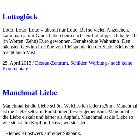
Lottoglück
Lotto, Lotto, Lotto – überall nur Lotto. Bei so vielen Anzeichen,
kann man ja nur Glück haben beim nächsten Lottotipp. Ich hatte 10
(in Worten: Zehn) Euro gewonnen. Der absolute Wahnsinn! Den
nächsten Gewinn in Höhe von 10€ spende ich der Stadt. Kleinvieh
macht auch Mist!
25. April 2015
/
Dessau-Zentrum
,
Schilder
,
Werbung
/
noch keine
Kommentare
Manchmal Liebe
Manchmal ist die Liebe schön. Welches ich jedem gönn‘. Manchmal
ist die Liebe seltsam. Funktioniert besser gemeinsam. Manchmal ist
die Liebe eiskalt und härter als Asphalt. Manchmal ist die Liebe so
wie sie ist. Im Kopf und Herz, wo sie sitzt.
– kleines Kunstwerk auf einer Sitzbank.