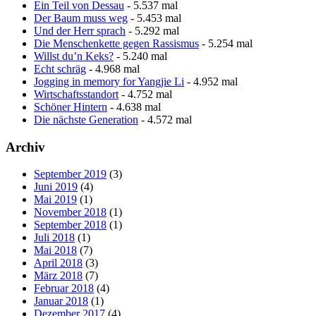
Ein Teil von Dessau
- 5.537 mal
Der Baum muss weg
- 5.453 mal
Und der Herr sprach
- 5.292 mal
Die Menschenkette gegen Rassismus
- 5.254 mal
Willst du’n Keks?
- 5.240 mal
Echt schräg
- 4.968 mal
Jogging in memory for Yangjie Li
- 4.952 mal
Wirtschaftsstandort
- 4.752 mal
Schöner Hintern
- 4.638 mal
Die nächste Generation
- 4.572 mal
Archiv
September 2019
(3)
Juni 2019
(4)
Mai 2019
(1)
November 2018
(1)
September 2018
(1)
Juli 2018
(1)
Mai 2018
(7)
April 2018
(3)
März 2018
(7)
Februar 2018
(4)
Januar 2018
(1)
Dezember 2017
(4)