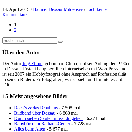
14. April 2015
/
Bäume
,
Dessau-Mildensee
/
noch keine
Kommentare
1
2
Über den Autor
Der Autor
Jing Zhou
, geboren in China, lebt seit Anfang der 1990er
in Dessau. Erstellt hauptberuflich Internetseiten mit WordPress und
ist seit 2007 ein Hobbyfotograf ohne Anspruch auf Professionalität
in seinen Bildern. Er fotografiert, was er sieht und für interessant
hält.
15 Meist angesehene Bilder
Beck’s & das Brauhaus
- 7.508 mal
Bildband über Dessau
- 6.868 mal
Durch sieben Säulen musst du gehen
- 6.273 mal
Babybörse im Rathaus-Center
- 5.728 mal
Alles beim Alten
- 5.677 mal