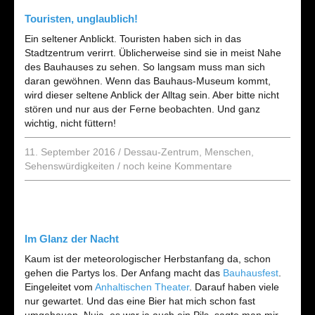
Touristen, unglaublich!
Ein seltener Anblickt. Touristen haben sich in das
Stadtzentrum verirrt. Üblicherweise sind sie in meist Nahe
des Bauhauses zu sehen. So langsam muss man sich
daran gewöhnen. Wenn das Bauhaus-Museum kommt,
wird dieser seltene Anblick der Alltag sein. Aber bitte nicht
stören und nur aus der Ferne beobachten. Und ganz
wichtig, nicht füttern!
11. September 2016
/
Dessau-Zentrum
,
Menschen
,
Sehenswürdigkeiten
/
noch keine Kommentare
Im Glanz der Nacht
Kaum ist der meteorologischer Herbstanfang da, schon
gehen die Partys los. Der Anfang macht das
Bauhausfest
.
Eingeleitet vom
Anhaltischen Theater
. Darauf haben viele
nur gewartet. Und das eine Bier hat mich schon fast