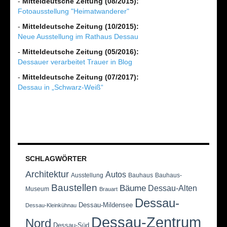
-
Mitteldeutsche Zeitung (08/2015):
Fotoausstellung "Heimatwanderer"
-
Mitteldeutsche Zeitung (10/2015):
Neue Ausstellung im Rathaus Dessau
-
Mitteldeutsche Zeitung (05/2016):
Dessauer verarbeitet Trauer in Blog
-
Mitteldeutsche Zeitung (07/2017):
Dessau in „Schwarz-Weiß“
SCHLAGWÖRTER
Architektur
Autos
Ausstellung
Bauhaus
Bauhaus-
Baustellen
Bäume
Dessau-Alten
Museum
Brauart
Dessau-
Dessau-Mildensee
Dessau-Kleinkühnau
Dessau-Zentrum
Nord
Dessau-Süd