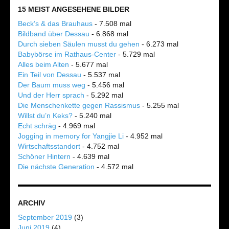
15 MEIST ANGESEHENE BILDER
Beck’s & das Brauhaus
- 7.508 mal
Bildband über Dessau
- 6.868 mal
Durch sieben Säulen musst du gehen
- 6.273 mal
Babybörse im Rathaus-Center
- 5.729 mal
Alles beim Alten
- 5.677 mal
Ein Teil von Dessau
- 5.537 mal
Der Baum muss weg
- 5.456 mal
Und der Herr sprach
- 5.292 mal
Die Menschenkette gegen Rassismus
- 5.255 mal
Willst du’n Keks?
- 5.240 mal
Echt schräg
- 4.969 mal
Jogging in memory for Yangjie Li
- 4.952 mal
Wirtschaftsstandort
- 4.752 mal
Schöner Hintern
- 4.639 mal
Die nächste Generation
- 4.572 mal
ARCHIV
September 2019
(3)
Juni 2019
(4)