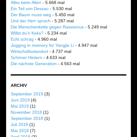
Alles beim Alten
- 5.668 mal
Ein Teil von Dessau
- 5.530 mal
Der Baum muss weg
- 5.450 mal
Und der Herr sprach
- 5.287 mal
Die Menschenkette gegen Rassismus
- 5.249 mal
Willst du’n Keks?
- 5.234 mal
Echt schräg
- 4.960 mal
Jogging in memory for Yangjie Li
- 4.947 mal
Wirtschaftsstandort
- 4.737 mal
Schöner Hintern
- 4.633 mal
Die nächste Generation
- 4.563 mal
ARCHIV
September 2019
(3)
Juni 2019
(4)
Mai 2019
(1)
November 2018
(1)
September 2018
(1)
Juli 2018
(1)
Mai 2018
(7)
April 2018
(3)