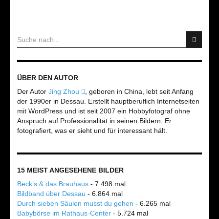
ÜBER DEN AUTOR
Der Autor
Jing Zhou
, geboren in China, lebt seit Anfang
der 1990er in Dessau. Erstellt hauptberuflich Internetseiten
mit WordPress und ist seit 2007 ein Hobbyfotograf ohne
Anspruch auf Professionalität in seinen Bildern. Er
fotografiert, was er sieht und für interessant hält.
15 MEIST ANGESEHENE BILDER
Beck’s & das Brauhaus
- 7.498 mal
Bildband über Dessau
- 6.864 mal
Durch sieben Säulen musst du gehen
- 6.265 mal
Babybörse im Rathaus-Center
- 5.724 mal