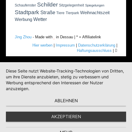
Schilder
Schaufenster
Sitzgelegenheit
Spiegelungen
Stadtpark
Straße
Weihnachtszeit
Tiere
Tierpark
Wetter
Werbung
Jing Zhou
- Made with
in Dessau | * = Affiliatelink
Hier werben
|
Impressum
|
Datenschutzerklärung
|
Haftungsausschluss
|
Diese Seite nutzt Website-Tracking-Technologien von Dritten,
um ihre Dienste anzubieten, stetig zu verbessern und
Werbung entsprechend den Interessen der Nutzer
anzuzeigen.
ABLEHNEN
AKZEPTIEREN