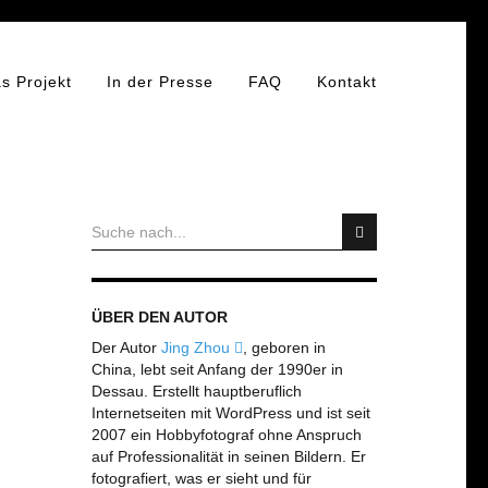
s Projekt
In der Presse
FAQ
Kontakt
ÜBER DEN AUTOR
Der Autor
Jing Zhou
, geboren in
China, lebt seit Anfang der 1990er in
Dessau. Erstellt hauptberuflich
Internetseiten mit WordPress und ist seit
2007 ein Hobbyfotograf ohne Anspruch
auf Professionalität in seinen Bildern. Er
fotografiert, was er sieht und für