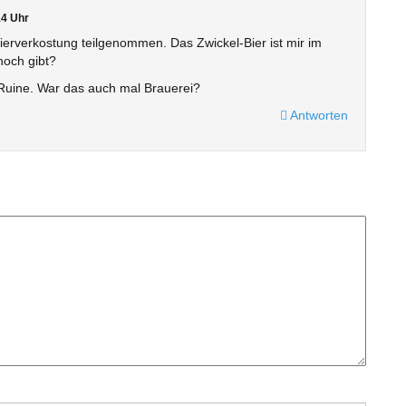
4 Uhr
ierverkostung teilgenommen. Das Zwickel-Bier ist mir im
noch gibt?
-Ruine. War das auch mal Brauerei?
Antworten