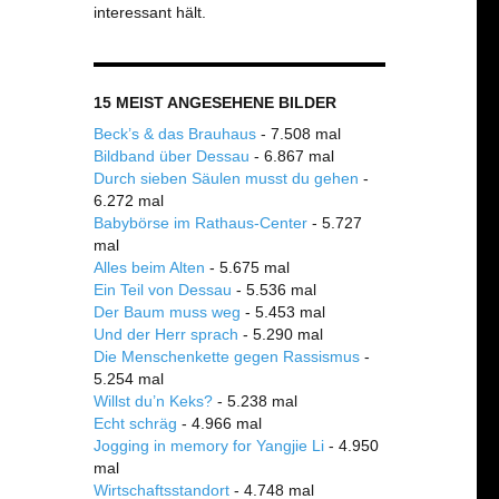
interessant hält.
15 MEIST ANGESEHENE BILDER
Beck’s & das Brauhaus
- 7.508 mal
Bildband über Dessau
- 6.867 mal
Durch sieben Säulen musst du gehen
-
6.272 mal
Babybörse im Rathaus-Center
- 5.727
mal
Alles beim Alten
- 5.675 mal
Ein Teil von Dessau
- 5.536 mal
Der Baum muss weg
- 5.453 mal
Und der Herr sprach
- 5.290 mal
Die Menschenkette gegen Rassismus
-
5.254 mal
Willst du’n Keks?
- 5.238 mal
Echt schräg
- 4.966 mal
Jogging in memory for Yangjie Li
- 4.950
mal
Wirtschaftsstandort
- 4.748 mal