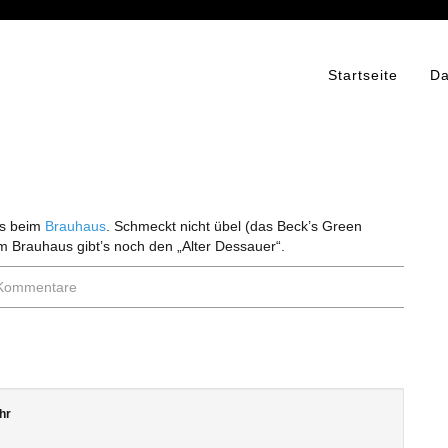
Startseite
Da
’s beim
Brauhaus
. Schmeckt nicht übel (das Beck’s Green
m Brauhaus gibt’s noch den „Alter Dessauer“.
Kommentare
hr