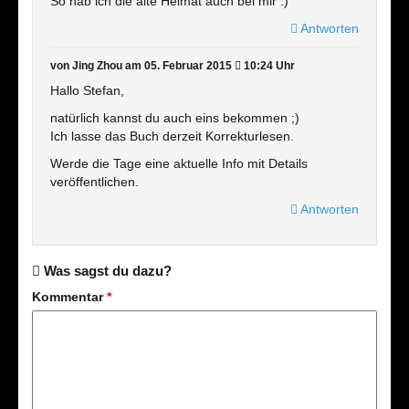
So hab ich die alte Heimat auch bei mir :)
Antworten
von Jing Zhou
am 05. Februar 2015
10:24 Uhr
Hallo Stefan,
natürlich kannst du auch eins bekommen ;)
Ich lasse das Buch derzeit Korrekturlesen.
Werde die Tage eine aktuelle Info mit Details
veröffentlichen.
Antworten
Was sagst du dazu?
Kommentar
*