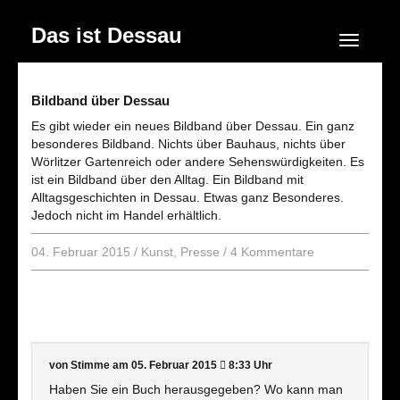
Das ist Dessau
Navigation
Bildband über Dessau
Es gibt wieder ein neues Bildband über Dessau. Ein ganz
besonderes Bildband. Nichts über Bauhaus, nichts über
Wörlitzer Gartenreich oder andere Sehenswürdigkeiten. Es
ist ein Bildband über den Alltag. Ein Bildband mit
Alltagsgeschichten in Dessau. Etwas ganz Besonderes.
Jedoch nicht im Handel erhältlich.
04. Februar 2015
/
Kunst
,
Presse
/
4 Kommentare
von Stimme
am 05. Februar 2015
8:33 Uhr
Haben Sie ein Buch herausgegeben? Wo kann man