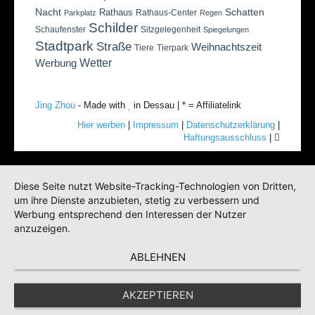
Nacht
Schatten
Rathaus
Rathaus-Center
Parkplatz
Regen
Schilder
Schaufenster
Sitzgelegenheit
Spiegelungen
Stadtpark
Straße
Weihnachtszeit
Tiere
Tierpark
Wetter
Werbung
Jing Zhou
- Made with
in Dessau | * = Affiliatelink
Hier werben
|
Impressum
|
Datenschutzerklärung
|
Haftungsausschluss
|
Diese Seite nutzt Website-Tracking-Technologien von Dritten,
um ihre Dienste anzubieten, stetig zu verbessern und
Werbung entsprechend den Interessen der Nutzer
anzuzeigen.
ABLEHNEN
AKZEPTIEREN