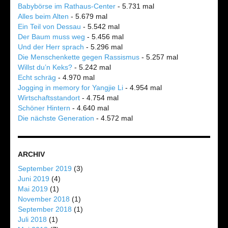
Babybörse im Rathaus-Center
- 5.731 mal
Alles beim Alten
- 5.679 mal
Ein Teil von Dessau
- 5.542 mal
Der Baum muss weg
- 5.456 mal
Und der Herr sprach
- 5.296 mal
Die Menschenkette gegen Rassismus
- 5.257 mal
Willst du’n Keks?
- 5.242 mal
Echt schräg
- 4.970 mal
Jogging in memory for Yangjie Li
- 4.954 mal
Wirtschaftsstandort
- 4.754 mal
Schöner Hintern
- 4.640 mal
Die nächste Generation
- 4.572 mal
ARCHIV
September 2019
(3)
Juni 2019
(4)
Mai 2019
(1)
November 2018
(1)
September 2018
(1)
Juli 2018
(1)