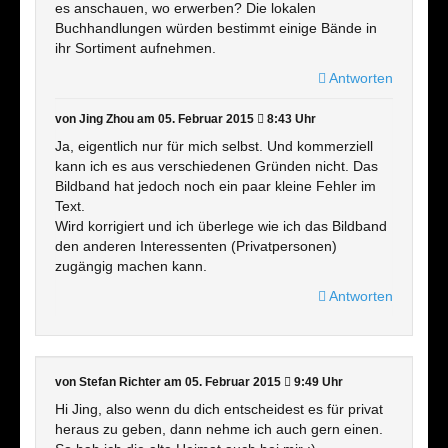
es anschauen, wo erwerben? Die lokalen
Buchhandlungen würden bestimmt einige Bände in
ihr Sortiment aufnehmen.
Antworten
von Jing Zhou
am 05. Februar 2015
8:43 Uhr
Ja, eigentlich nur für mich selbst. Und kommerziell
kann ich es aus verschiedenen Gründen nicht. Das
Bildband hat jedoch noch ein paar kleine Fehler im
Text.
Wird korrigiert und ich überlege wie ich das Bildband
den anderen Interessenten (Privatpersonen)
zugängig machen kann.
Antworten
von Stefan Richter
am 05. Februar 2015
9:49 Uhr
Hi Jing, also wenn du dich entscheidest es für privat
heraus zu geben, dann nehme ich auch gern einen.