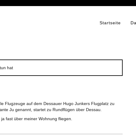
Startseite
Da
tun hat
iele Flugzeuge auf dem Dessauer Hugo Junkers Flugplatz zu
Tante Ju genannt, startet zu Rundflügen über Dessau.
g ja fast über meiner Wohnung fliegen.