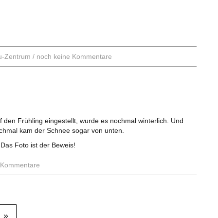
u-Zentrum
/
noch keine Kommentare
den Frühling eingestellt, wurde es nochmal winterlich. Und
chmal kam der Schnee sogar von unten.
Das Foto ist der Beweis!
e Kommentare
»