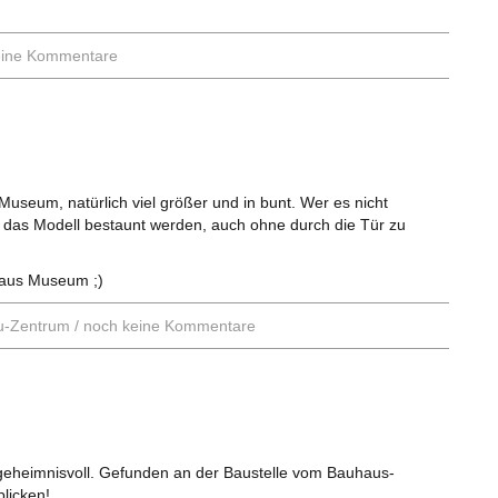
eine Kommentare
useum, natürlich viel größer und in bunt. Wer es nicht
das Modell bestaunt werden, auch ohne durch die Tür zu
haus Museum ;)
u-Zentrum
/
noch keine Kommentare
 geheimnisvoll. Gefunden an der Baustelle vom Bauhaus-
licken!