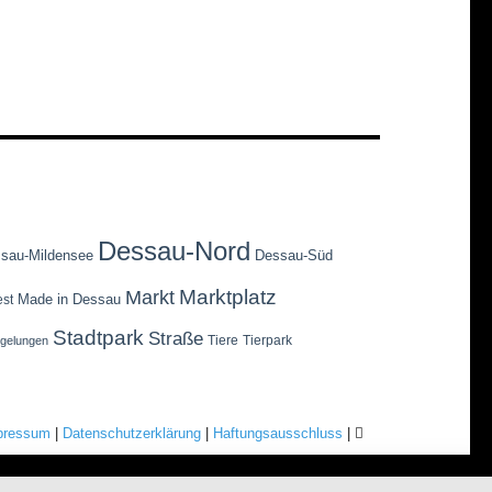
Dessau-Nord
sau-Mildensee
Dessau-Süd
Marktplatz
Markt
Made in Dessau
est
Stadtpark
Straße
Tiere
Tierpark
egelungen
pressum
|
Datenschutzerklärung
|
Haftungsausschluss
|