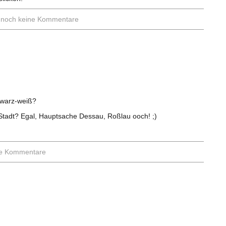
/
noch keine Kommentare
hwarz-weiß?
 Stadt? Egal, Hauptsache Dessau, Roßlau ooch! ;)
ne Kommentare