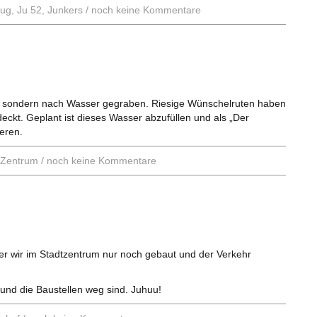
eug
,
Ju 52
,
Junkers
/
noch keine Kommentare
t, sondern nach Wasser gegraben. Riesige Wünschelruten haben
eckt. Geplant ist dieses Wasser abzufüllen und als „Der
eren.
-Zentrum
/
noch keine Kommentare
er wir im Stadtzentrum nur noch gebaut und der Verkehr
 und die Baustellen weg sind. Juhuu!