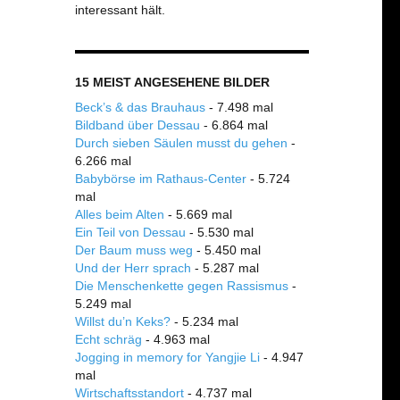
interessant hält.
15 MEIST ANGESEHENE BILDER
Beck’s & das Brauhaus
- 7.498 mal
Bildband über Dessau
- 6.864 mal
Durch sieben Säulen musst du gehen
-
6.266 mal
Babybörse im Rathaus-Center
- 5.724
mal
Alles beim Alten
- 5.669 mal
Ein Teil von Dessau
- 5.530 mal
Der Baum muss weg
- 5.450 mal
Und der Herr sprach
- 5.287 mal
Die Menschenkette gegen Rassismus
-
5.249 mal
Willst du’n Keks?
- 5.234 mal
Echt schräg
- 4.963 mal
Jogging in memory for Yangjie Li
- 4.947
mal
Wirtschaftsstandort
- 4.737 mal