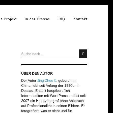
s Projekt
In der Presse
FAQ
Kontakt
ÜBER DEN AUTOR
Der Autor
Jing Zhou
, geboren in
China, lebt seit Anfang der 1990er in
Dessau. Erstellt hauptberuflich
Internetseiten mit WordPress und ist seit
2007 ein Hobbyfotograf ohne Anspruch
auf Professionalität in seinen Bildern. Er
fotografiert, was er sieht und für