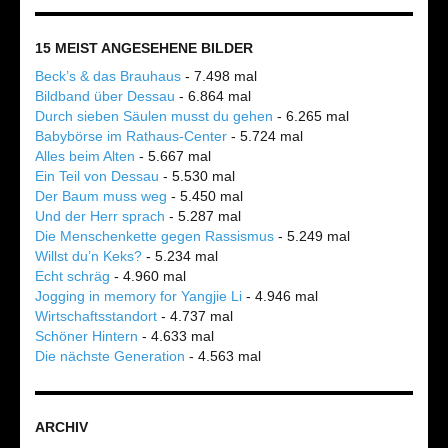
15 MEIST ANGESEHENE BILDER
Beck’s & das Brauhaus
- 7.498 mal
Bildband über Dessau
- 6.864 mal
Durch sieben Säulen musst du gehen
- 6.265 mal
Babybörse im Rathaus-Center
- 5.724 mal
Alles beim Alten
- 5.667 mal
Ein Teil von Dessau
- 5.530 mal
Der Baum muss weg
- 5.450 mal
Und der Herr sprach
- 5.287 mal
Die Menschenkette gegen Rassismus
- 5.249 mal
Willst du’n Keks?
- 5.234 mal
Echt schräg
- 4.960 mal
Jogging in memory for Yangjie Li
- 4.946 mal
Wirtschaftsstandort
- 4.737 mal
Schöner Hintern
- 4.633 mal
Die nächste Generation
- 4.563 mal
ARCHIV