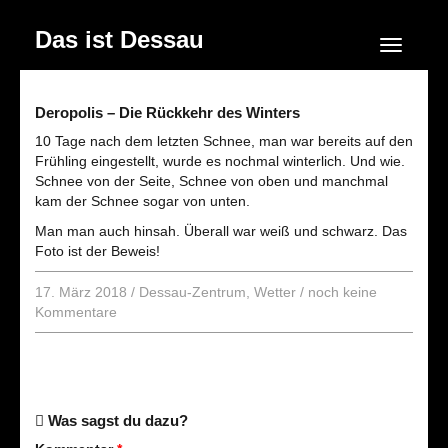
Das ist Dessau
Navigation
Deropolis – Die Rückkehr des Winters
10 Tage nach dem letzten Schnee, man war bereits auf den
Frühling eingestellt, wurde es nochmal winterlich. Und wie.
Schnee von der Seite, Schnee von oben und manchmal
kam der Schnee sogar von unten.
Man man auch hinsah. Überall war weiß und schwarz. Das
Foto ist der Beweis!
17. März 2018
/
Dessau-Zentrum
,
Wetter
/
noch keine
Kommentare
Was sagst du dazu?