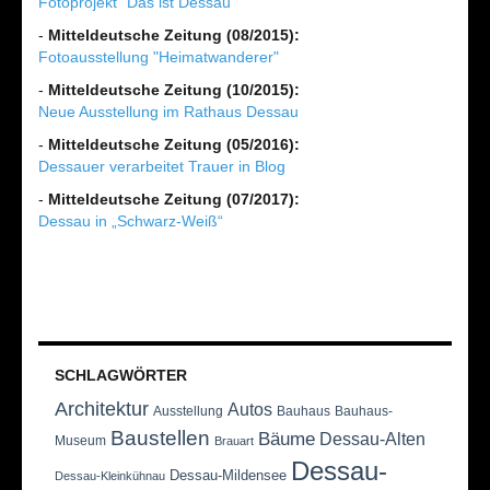
Fotoprojekt "Das ist Dessau"
-
Mitteldeutsche Zeitung (08/2015):
Fotoausstellung "Heimatwanderer"
-
Mitteldeutsche Zeitung (10/2015):
Neue Ausstellung im Rathaus Dessau
-
Mitteldeutsche Zeitung (05/2016):
Dessauer verarbeitet Trauer in Blog
-
Mitteldeutsche Zeitung (07/2017):
Dessau in „Schwarz-Weiß“
SCHLAGWÖRTER
Architektur
Autos
Ausstellung
Bauhaus
Bauhaus-
Baustellen
Bäume
Dessau-Alten
Museum
Brauart
Dessau-
Dessau-Mildensee
Dessau-Kleinkühnau