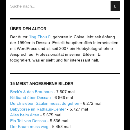
ÜBER DEN AUTOR
Der Autor
Jing Zhou
, geboren in China, lebt seit Anfang
der 1990er in Dessau. Erstellt hauptberuflich Internetseiten
mit WordPress und ist seit 2007 ein Hobbyfotograf ohne
Anspruch auf Professionalität in seinen Bildern. Er
fotografiert, was er sieht und für interessant hält.
15 MEIST ANGESEHENE BILDER
Beck’s & das Brauhaus
- 7.507 mal
Bildband über Dessau
- 6.866 mal
Durch sieben Säulen musst du gehen
- 6.272 mal
Babybörse im Rathaus-Center
- 5.727 mal
Alles beim Alten
- 5.675 mal
Ein Teil von Dessau
- 5.536 mal
Der Baum muss weg
- 5.453 mal