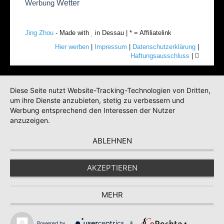
Wetter
Werbung
Jing Zhou
- Made with
in Dessau | * = Affiliatelink
Hier werben
|
Impressum
|
Datenschutzerklärung
|
Haftungsausschluss
|
Diese Seite nutzt Website-Tracking-Technologien von Dritten,
um ihre Dienste anzubieten, stetig zu verbessern und
Werbung entsprechend den Interessen der Nutzer
anzuzeigen.
ABLEHNEN
AKZEPTIEREN
MEHR
Powered by
&