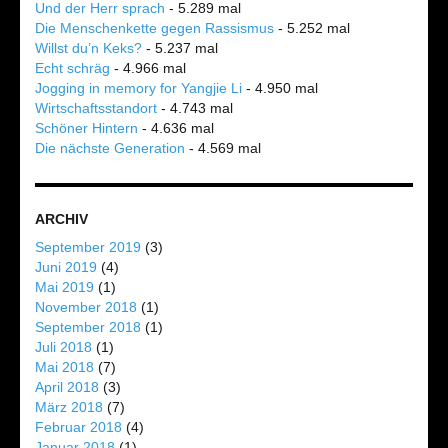
Und der Herr sprach
- 5.289 mal
Die Menschenkette gegen Rassismus
- 5.252 mal
Willst du’n Keks?
- 5.237 mal
Echt schräg
- 4.966 mal
Jogging in memory for Yangjie Li
- 4.950 mal
Wirtschaftsstandort
- 4.743 mal
Schöner Hintern
- 4.636 mal
Die nächste Generation
- 4.569 mal
ARCHIV
September 2019
(3)
Juni 2019
(4)
Mai 2019
(1)
November 2018
(1)
September 2018
(1)
Juli 2018
(1)
Mai 2018
(7)
April 2018
(3)
März 2018
(7)
Februar 2018
(4)
Januar 2018
(1)