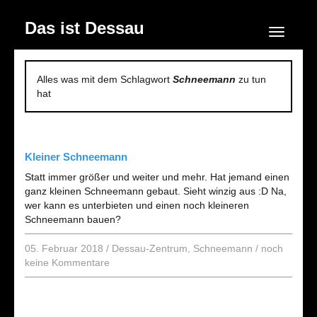
Das ist Dessau
Navigation
Alles was mit dem Schlagwort
Schneemann
zu tun
hat
Kleiner Schneemann
Statt immer größer und weiter und mehr. Hat jemand einen
ganz kleinen Schneemann gebaut. Sieht winzig aus :D Na,
wer kann es unterbieten und einen noch kleineren
Schneemann bauen?
05. Februar 2018
/
Dessau-Zentrum
,
Schneemann
/
noch
keine Kommentare