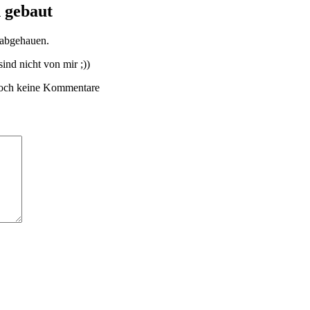
 gebaut
 abgehauen.
ind nicht von mir ;))
och keine Kommentare