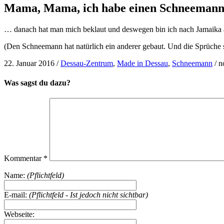
Mama, Mama, ich habe einen Schneemann
… danach hat man mich beklaut und deswegen bin ich nach Jamaika
(Den Schneemann hat natürlich ein anderer gebaut. Und die Sprüche s
22. Januar 2016
/
Dessau-Zentrum
,
Made in Dessau
,
Schneemann
/
n
Was sagst du dazu?
Kommentar
*
Name:
(Pflichtfeld)
E-mail:
(Pflichtfeld - Ist jedoch nicht sichtbar)
Webseite: