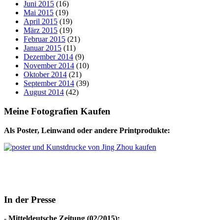
Juni 2015
(16)
Mai 2015
(19)
April 2015
(19)
März 2015
(19)
Februar 2015
(21)
Januar 2015
(11)
Dezember 2014
(9)
November 2014
(10)
Oktober 2014
(21)
September 2014
(39)
August 2014
(42)
Meine Fotografien Kaufen
Als Poster, Leinwand oder andere Printprodukte:
In der Presse
-
Mitteldeutsche Zeitung (02/2015):