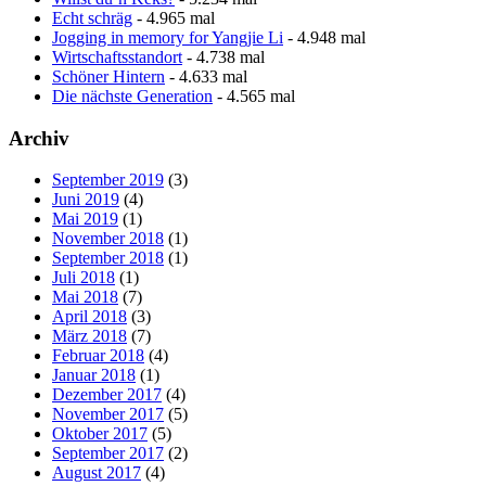
Echt schräg
- 4.965 mal
Jogging in memory for Yangjie Li
- 4.948 mal
Wirtschaftsstandort
- 4.738 mal
Schöner Hintern
- 4.633 mal
Die nächste Generation
- 4.565 mal
Archiv
September 2019
(3)
Juni 2019
(4)
Mai 2019
(1)
November 2018
(1)
September 2018
(1)
Juli 2018
(1)
Mai 2018
(7)
April 2018
(3)
März 2018
(7)
Februar 2018
(4)
Januar 2018
(1)
Dezember 2017
(4)
November 2017
(5)
Oktober 2017
(5)
September 2017
(2)
August 2017
(4)