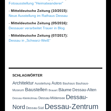
Fotoausstellung "Heimatwanderer"
-
Mitteldeutsche Zeitung (10/2015):
Neue Ausstellung im Rathaus Dessau
-
Mitteldeutsche Zeitung (05/2016):
Dessauer verarbeitet Trauer in Blog
-
Mitteldeutsche Zeitung (07/2017):
Dessau in „Schwarz-Weiß“
SCHLAGWÖRTER
Architektur
Autos
Ausstellung
Bauhaus
Bauhaus-
Baustellen
Bäume
Dessau-Alten
Museum
Brauart
Dessau-
Dessau-Mildensee
Dessau-Kleinkühnau
Dessau-Zentrum
Nord
Dessau-Süd