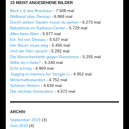
15 MEIST ANGESEHENE BILDER
Beck’s & das Brauhaus
- 7.508 mal
Bildband über Dessau
- 6.868 mal
Durch sieben Säulen musst du gehen
- 6.273 mal
Babybörse im Rathaus-Center
- 5.729 mal
Alles beim Alten
- 5.677 mal
Ein Teil von Dessau
- 5.537 mal
Der Baum muss weg
- 5.456 mal
Und der Herr sprach
- 5.292 mal
Die Menschenkette gegen Rassismus
- 5.255 mal
Willst du’n Keks?
- 5.240 mal
Echt schräg
- 4.969 mal
Jogging in memory for Yangjie Li
- 4.952 mal
Wirtschaftsstandort
- 4.752 mal
Schöner Hintern
- 4.639 mal
Die nächste Generation
- 4.572 mal
ARCHIV
September 2019
(3)
Juni 2019
(4)