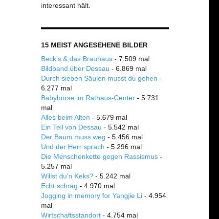
interessant hält.
15 MEIST ANGESEHENE BILDER
Beck’s & das Brauhaus
- 7.509 mal
Bildband über Dessau
- 6.869 mal
Durch sieben Säulen musst du gehen
-
6.277 mal
Babybörse im Rathaus-Center
- 5.731
mal
Alles beim Alten
- 5.679 mal
Ein Teil von Dessau
- 5.542 mal
Der Baum muss weg
- 5.456 mal
Und der Herr sprach
- 5.296 mal
Die Menschenkette gegen Rassismus
-
5.257 mal
Willst du’n Keks?
- 5.242 mal
Echt schräg
- 4.970 mal
Jogging in memory for Yangjie Li
- 4.954
mal
Wirtschaftsstandort
- 4.754 mal