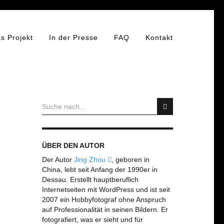
s Projekt
In der Presse
FAQ
Kontakt
ÜBER DEN AUTOR
Der Autor
Jing Zhou
, geboren in
China, lebt seit Anfang der 1990er in
Dessau. Erstellt hauptberuflich
Internetseiten mit WordPress und ist seit
2007 ein Hobbyfotograf ohne Anspruch
auf Professionalität in seinen Bildern. Er
fotografiert, was er sieht und für