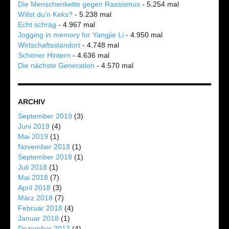
Die Menschenkette gegen Rassismus
- 5.254 mal
Willst du’n Keks?
- 5.238 mal
Echt schräg
- 4.967 mal
Jogging in memory for Yangjie Li
- 4.950 mal
Wirtschaftsstandort
- 4.748 mal
Schöner Hintern
- 4.636 mal
Die nächste Generation
- 4.570 mal
ARCHIV
September 2019
(3)
Juni 2019
(4)
Mai 2019
(1)
November 2018
(1)
September 2018
(1)
Juli 2018
(1)
Mai 2018
(7)
April 2018
(3)
März 2018
(7)
Februar 2018
(4)
Januar 2018
(1)
Dezember 2017
(4)