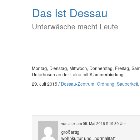
Das ist Dessau
Unterwäsche macht Leute
Montag, Dienstag, Mittwoch, Donnerstag, Freitag, Sa
Unterhosen an der Leine mit Klammerbindung.
29. Juli 2015
/
Dessau-Zentrum
,
Ordnung
,
Sauberkeit
von alex
am 05. Mai 2016
19:39 Uhr
großartig!
wohnkultur und „normalität“