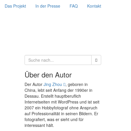
Das Projekt
In der Presse
FAQ
Kontakt
Über den Autor
Der Autor
Jing Zhou
, geboren in
China, lebt seit Anfang der 1990er in
Dessau. Erstellt hauptberuflich
Internetseiten mit WordPress und ist seit
2007 ein Hobbyfotograf ohne Anspruch
auf Professionalität in seinen Bildern. Er
fotografiert, was er sieht und für
interessant hält.