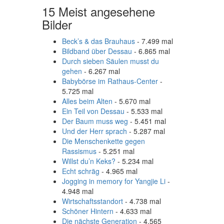
15 Meist angesehene
Bilder
Beck’s & das Brauhaus
- 7.499 mal
Bildband über Dessau
- 6.865 mal
Durch sieben Säulen musst du
gehen
- 6.267 mal
Babybörse im Rathaus-Center
-
5.725 mal
Alles beim Alten
- 5.670 mal
Ein Teil von Dessau
- 5.533 mal
Der Baum muss weg
- 5.451 mal
Und der Herr sprach
- 5.287 mal
Die Menschenkette gegen
Rassismus
- 5.251 mal
Willst du’n Keks?
- 5.234 mal
Echt schräg
- 4.965 mal
Jogging in memory for Yangjie Li
-
4.948 mal
Wirtschaftsstandort
- 4.738 mal
Schöner Hintern
- 4.633 mal
Die nächste Generation
- 4.565