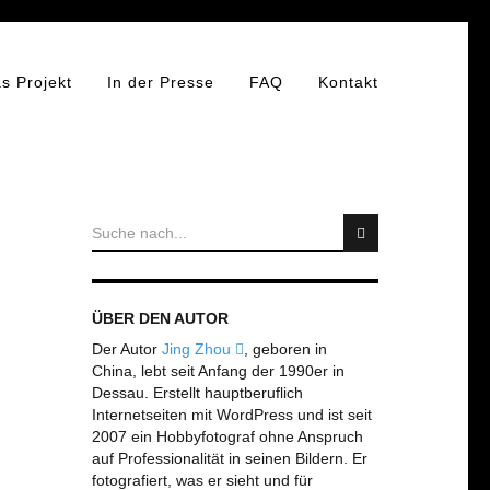
s Projekt
In der Presse
FAQ
Kontakt
ÜBER DEN AUTOR
Der Autor
Jing Zhou
, geboren in
China, lebt seit Anfang der 1990er in
Dessau. Erstellt hauptberuflich
Internetseiten mit WordPress und ist seit
2007 ein Hobbyfotograf ohne Anspruch
auf Professionalität in seinen Bildern. Er
fotografiert, was er sieht und für