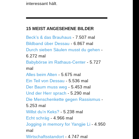
interessant hält.
15 MEIST ANGESEHENE BILDER
Beck’s & das Brauhaus
- 7.507 mal
Bildband über Dessau
- 6.867 mal
Durch sieben Säulen musst du gehen
-
6.272 mal
Babybörse im Rathaus-Center
- 5.727
mal
Alles beim Alten
- 5.675 mal
Ein Teil von Dessau
- 5.536 mal
Der Baum muss weg
- 5.453 mal
Und der Herr sprach
- 5.290 mal
Die Menschenkette gegen Rassismus
-
5.253 mal
Willst du’n Keks?
- 5.238 mal
Echt schräg
- 4.966 mal
Jogging in memory for Yangjie Li
- 4.950
mal
Wirtschaftsstandort
- 4.747 mal