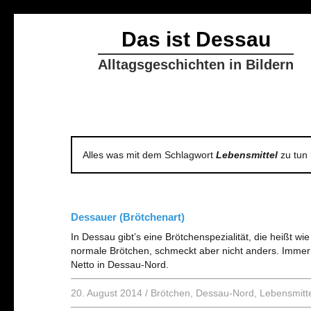
Das ist Dessau
Alltagsgeschichten in Bildern
Alles was mit dem Schlagwort
Lebensmittel
zu tun 
Dessauer (Brötchenart)
In Dessau gibt’s eine Brötchenspezialität, die heißt wie
normale Brötchen, schmeckt aber nicht anders. Immer
Netto in Dessau-Nord.
20. August 2014
/
Brötchen
,
Dessau-Nord
,
Lebensmitt