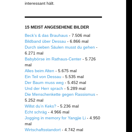
interessant hält.
15 MEIST ANGESEHENE BILDER
Beck’s & das Brauhaus
- 7.506 mal
Bildband über Dessau
- 6.866 mal
Durch sieben Säulen musst du gehen
-
6.271 mal
Babybörse im Rathaus-Center
- 5.726
mal
Alles beim Alten
- 5.675 mal
Ein Teil von Dessau
- 5.535 mal
Der Baum muss weg
- 5.452 mal
Und der Herr sprach
- 5.289 mal
Die Menschenkette gegen Rassismus
-
5.252 mal
Willst du’n Keks?
- 5.236 mal
Echt schräg
- 4.966 mal
Jogging in memory for Yangjie Li
- 4.950
mal
Wirtschaftsstandort
- 4.742 mal