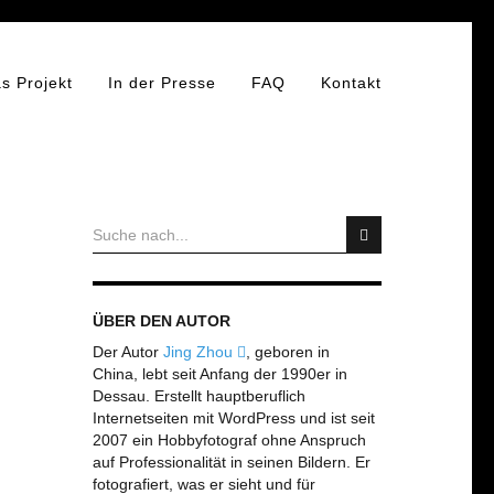
s Projekt
In der Presse
FAQ
Kontakt
ÜBER DEN AUTOR
Der Autor
Jing Zhou
, geboren in
China, lebt seit Anfang der 1990er in
Dessau. Erstellt hauptberuflich
Internetseiten mit WordPress und ist seit
2007 ein Hobbyfotograf ohne Anspruch
auf Professionalität in seinen Bildern. Er
fotografiert, was er sieht und für