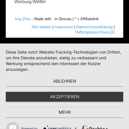
Wetter
Werbung
Jing Zhou
- Made with
in Dessau | * = Affiliatelink
Hier werben
|
Impressum
|
Datenschutzerklärung
|
Haftungsausschluss
|
Diese Seite nutzt Website-Tracking-Technologien von Dritten,
um ihre Dienste anzubieten, stetig zu verbessern und
Werbung entsprechend den Interessen der Nutzer
anzuzeigen.
ABLEHNEN
AKZEPTIEREN
MEHR
Powered by
&