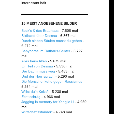
interessant hält.
15 MEIST ANGESEHENE BILDER
Beck’s & das Brauhaus
- 7.508 mal
Bildband über Dessau
- 6.867 mal
Durch sieben Säulen musst du gehen
-
6.272 mal
Babybörse im Rathaus-Center
- 5.727
mal
Alles beim Alten
- 5.675 mal
Ein Teil von Dessau
- 5.536 mal
Der Baum muss weg
- 5.453 mal
Und der Herr sprach
- 5.290 mal
Die Menschenkette gegen Rassismus
-
5.254 mal
Willst du’n Keks?
- 5.238 mal
Echt schräg
- 4.966 mal
Jogging in memory for Yangjie Li
- 4.950
mal
Wirtschaftsstandort
- 4.748 mal