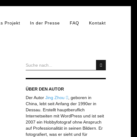
s Projekt
In der Presse
FAQ
Kontakt
ÜBER DEN AUTOR
Der Autor
Jing Zhou
, geboren in
China, lebt seit Anfang der 1990er in
Dessau. Erstellt hauptberuflich
Internetseiten mit WordPress und ist seit
2007 ein Hobbyfotograf ohne Anspruch
auf Professionalität in seinen Bildern. Er
fotografiert, was er sieht und für