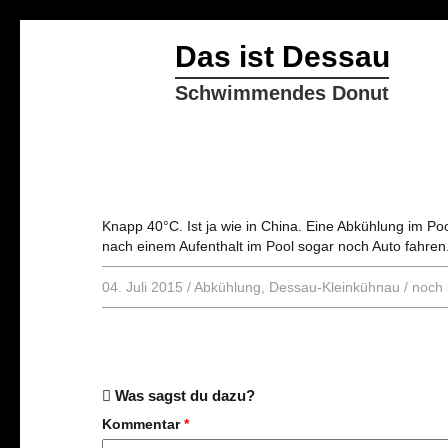
Das ist Dessau
Schwimmendes Donut
Knapp 40°C. Ist ja wie in China. Eine Abkühlung im Poo
nach einem Aufenthalt im Pool sogar noch Auto fahren
04. Juli 2015
/
Abkühlung
,
Dessau-Kleinkühnau
/
noch
Was sagst du dazu?
Kommentar
*