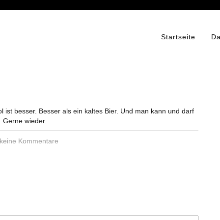
Startseite
Da
l ist besser. Besser als ein kaltes Bier. Und man kann und darf
. Gerne wieder.
 keine Kommentare