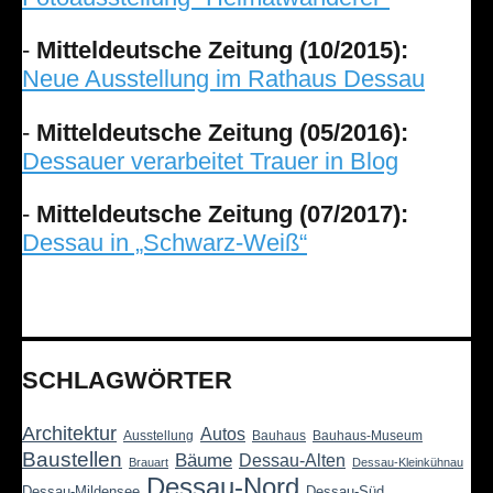
-
Mitteldeutsche Zeitung (10/2015):
Neue Ausstellung im Rathaus Dessau
-
Mitteldeutsche Zeitung (05/2016):
Dessauer verarbeitet Trauer in Blog
-
Mitteldeutsche Zeitung (07/2017):
Dessau in „Schwarz-Weiß“
SCHLAGWÖRTER
Architektur
Autos
Ausstellung
Bauhaus
Bauhaus-Museum
Baustellen
Bäume
Dessau-Alten
Brauart
Dessau-Kleinkühnau
Dessau-Nord
Dessau-Mildensee
Dessau-Süd