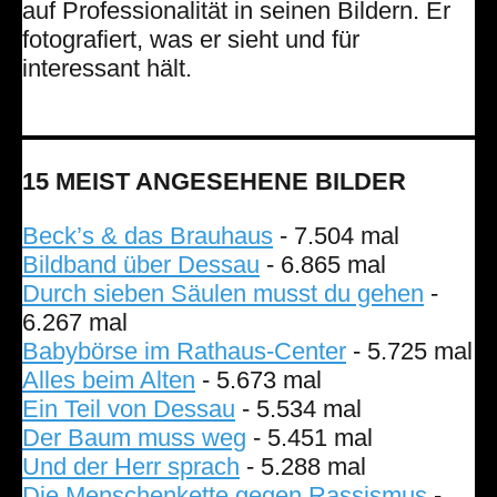
auf Professionalität in seinen Bildern. Er
fotografiert, was er sieht und für
interessant hält.
15 MEIST ANGESEHENE BILDER
Beck’s & das Brauhaus
- 7.504 mal
Bildband über Dessau
- 6.865 mal
Durch sieben Säulen musst du gehen
-
6.267 mal
Babybörse im Rathaus-Center
- 5.725 mal
Alles beim Alten
- 5.673 mal
Ein Teil von Dessau
- 5.534 mal
Der Baum muss weg
- 5.451 mal
Und der Herr sprach
- 5.288 mal
Die Menschenkette gegen Rassismus
-