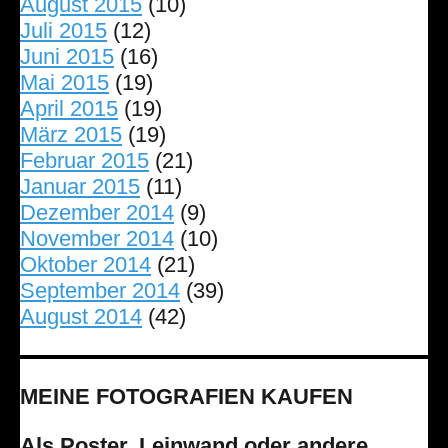
August 2015
(10)
Juli 2015
(12)
Juni 2015
(16)
Mai 2015
(19)
April 2015
(19)
März 2015
(19)
Februar 2015
(21)
Januar 2015
(11)
Dezember 2014
(9)
November 2014
(10)
Oktober 2014
(21)
September 2014
(39)
August 2014
(42)
MEINE FOTOGRAFIEN KAUFEN
Als Poster, Leinwand oder andere