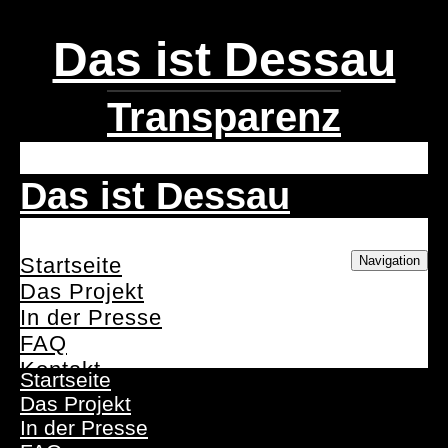
Das ist Dessau
Transparenz
Das ist Dessau
Navigation
Startseite
Das Projekt
In der Presse
FAQ
Kontakt
Startseite
Das Projekt
In der Presse