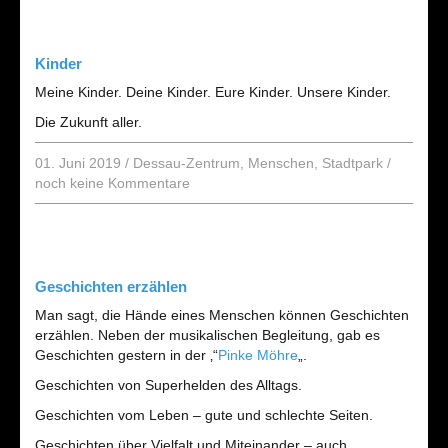
Kinder
Meine Kinder. Deine Kinder. Eure Kinder. Unsere Kinder.
Die Zukunft aller.
01. Juni 2019
/
Dessau-Zentrum
,
Menschen
,
Stadtpark
/
noch keine Kommentare
Geschichten erzählen
Man sagt, die Hände eines Menschen können Geschichten
erzählen. Neben der musikalischen Begleitung, gab es
Geschichten gestern in der ‚“
Pinke Möhre
„.
Geschichten von Superhelden des Alltags.
Geschichten vom Leben – gute und schlechte Seiten.
Geschichten über Vielfalt und Miteinander – auch