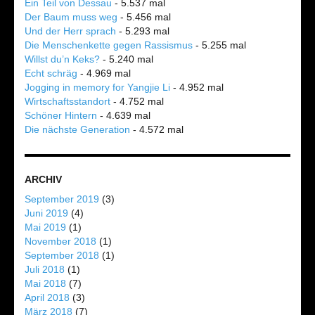
Ein Teil von Dessau
- 5.537 mal
Der Baum muss weg
- 5.456 mal
Und der Herr sprach
- 5.293 mal
Die Menschenkette gegen Rassismus
- 5.255 mal
Willst du’n Keks?
- 5.240 mal
Echt schräg
- 4.969 mal
Jogging in memory for Yangjie Li
- 4.952 mal
Wirtschaftsstandort
- 4.752 mal
Schöner Hintern
- 4.639 mal
Die nächste Generation
- 4.572 mal
ARCHIV
September 2019
(3)
Juni 2019
(4)
Mai 2019
(1)
November 2018
(1)
September 2018
(1)
Juli 2018
(1)
Mai 2018
(7)
April 2018
(3)
März 2018
(7)