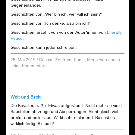
Gegeneinander.
Geschichten von „Wer bin ich, wer will ich sein?“
Geschichten von „Ich denke, also bin ich!“.
Geschichten, erzählt von von den Autor*innen von
Literally
Peace
.
Geschichten kann jeder schreiben.
25. Mai 2019
/
Dessau-Zentrum
,
Kunst
,
Menschen
/
noch
keine Kommentare
Weit und Breit
Die Kavalierstraße. Etwas aufgeräumt. Nicht mehr so viele
Baustellenfahrzeuge und Absperrungen. Sieht gleich viel
breiter und heller aus. Wirkt sehr einladend. Bald ist es
wirklich fertig. Bis bald!