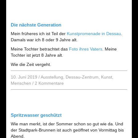
Die nächste Generation
Mein früheres ich ist Teil der
Kunstpromenade in Dessau
.
Damals war ich 8 oder 9 Jahre alt.
Meine Tochter betrachtet das
Foto ihres Vaters
. Meine
Tochter ist jetzt 8 Jahre alt.
Wie die Zeit vergeht.
10. Juni 2019
/
Ausstellung
,
Dessau-Zentrum
,
Kunst
,
Menschen
/
2 Kommentare
Spritzwasser geschützt
Wie man merkt, ist der Sommer schon so gut wie da. Und
der Stadtpark-Brunnen ist auch geöffnet von Vormittag bis
Abend.