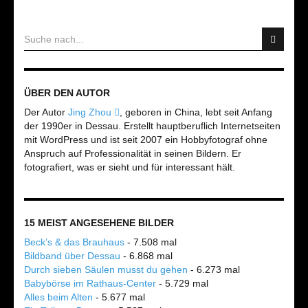
ÜBER DEN AUTOR
Der Autor
Jing Zhou
, geboren in China, lebt seit Anfang
der 1990er in Dessau. Erstellt hauptberuflich Internetseiten
mit WordPress und ist seit 2007 ein Hobbyfotograf ohne
Anspruch auf Professionalität in seinen Bildern. Er
fotografiert, was er sieht und für interessant hält.
15 MEIST ANGESEHENE BILDER
Beck’s & das Brauhaus
- 7.508 mal
Bildband über Dessau
- 6.868 mal
Durch sieben Säulen musst du gehen
- 6.273 mal
Babybörse im Rathaus-Center
- 5.729 mal
Alles beim Alten
- 5.677 mal