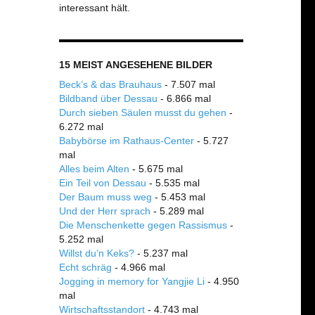
interessant hält.
15 MEIST ANGESEHENE BILDER
Beck’s & das Brauhaus
- 7.507 mal
Bildband über Dessau
- 6.866 mal
Durch sieben Säulen musst du gehen
-
6.272 mal
Babybörse im Rathaus-Center
- 5.727
mal
Alles beim Alten
- 5.675 mal
Ein Teil von Dessau
- 5.535 mal
Der Baum muss weg
- 5.453 mal
Und der Herr sprach
- 5.289 mal
Die Menschenkette gegen Rassismus
-
5.252 mal
Willst du’n Keks?
- 5.237 mal
Echt schräg
- 4.966 mal
Jogging in memory for Yangjie Li
- 4.950
mal
Wirtschaftsstandort
- 4.743 mal