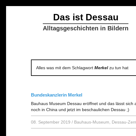
Das ist Dessau
Alltagsgeschichten in Bildern
Alles was mit dem Schlagwort
Merkel
zu tun hat
Bundeskanzlerin Merkel
Bauhaus Museum Dessau eröffnet und das lässt sich 
noch in China und jetzt im beschaulichen Dessau ;)
08. September 2019
/
Bauhaus-Museum
,
Dessau-Zen