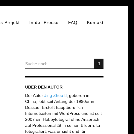
s Projekt
In der Presse
FAQ
Kontakt
ÜBER DEN AUTOR
Der Autor
Jing Zhou
, geboren in
China, lebt seit Anfang der 1990er in
Dessau. Erstellt hauptberuflich
Internetseiten mit WordPress und ist seit
2007 ein Hobbyfotograf ohne Anspruch
auf Professionalität in seinen Bildern. Er
fotografiert, was er sieht und für