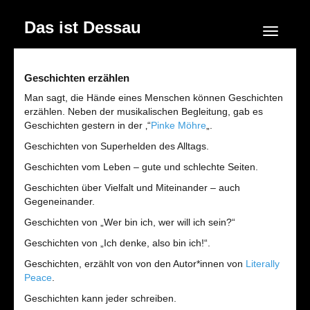
Das ist Dessau
Navigation
Geschichten erzählen
Man sagt, die Hände eines Menschen können Geschichten
erzählen. Neben der musikalischen Begleitung, gab es
Geschichten gestern in der ‚“
Pinke Möhre
„.
Geschichten von Superhelden des Alltags.
Geschichten vom Leben – gute und schlechte Seiten.
Geschichten über Vielfalt und Miteinander – auch
Gegeneinander.
Geschichten von „Wer bin ich, wer will ich sein?“
Geschichten von „Ich denke, also bin ich!“.
Geschichten, erzählt von von den Autor*innen von
Literally
Peace
.
Geschichten kann jeder schreiben.