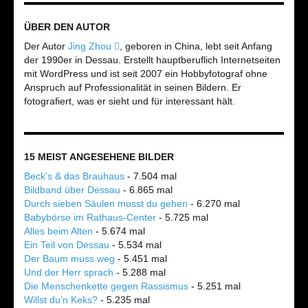
ÜBER DEN AUTOR
Der Autor
Jing Zhou
, geboren in China, lebt seit Anfang
der 1990er in Dessau. Erstellt hauptberuflich Internetseiten
mit WordPress und ist seit 2007 ein Hobbyfotograf ohne
Anspruch auf Professionalität in seinen Bildern. Er
fotografiert, was er sieht und für interessant hält.
15 MEIST ANGESEHENE BILDER
Beck’s & das Brauhaus
- 7.504 mal
Bildband über Dessau
- 6.865 mal
Durch sieben Säulen musst du gehen
- 6.270 mal
Babybörse im Rathaus-Center
- 5.725 mal
Alles beim Alten
- 5.674 mal
Ein Teil von Dessau
- 5.534 mal
Der Baum muss weg
- 5.451 mal
Und der Herr sprach
- 5.288 mal
Die Menschenkette gegen Rassismus
- 5.251 mal
Willst du’n Keks?
- 5.235 mal