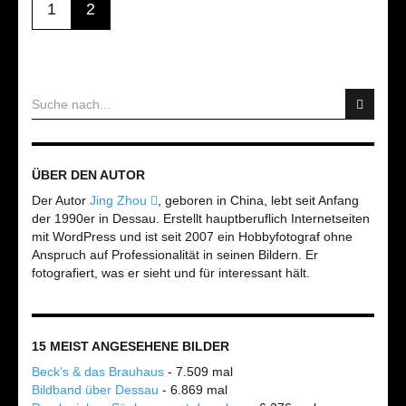
1
2
ÜBER DEN AUTOR
Der Autor
Jing Zhou
, geboren in China, lebt seit Anfang
der 1990er in Dessau. Erstellt hauptberuflich Internetseiten
mit WordPress und ist seit 2007 ein Hobbyfotograf ohne
Anspruch auf Professionalität in seinen Bildern. Er
fotografiert, was er sieht und für interessant hält.
15 MEIST ANGESEHENE BILDER
Beck’s & das Brauhaus
- 7.509 mal
Bildband über Dessau
- 6.869 mal