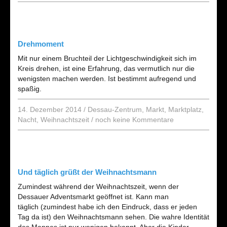
Drehmoment
Mit nur einem Bruchteil der Lichtgeschwindigkeit sich im
Kreis drehen, ist eine Erfahrung, das vermutlich nur die
wenigsten machen werden. Ist bestimmt aufregend und
spaßig.
14. Dezember 2014
/
Dessau-Zentrum
,
Markt
,
Marktplatz
,
Nacht
,
Weihnachtszeit
/
noch keine Kommentare
Und täglich grüßt der Weihnachtsmann
Zumindest während der Weihnachtszeit, wenn der
Dessauer Adventsmarkt geöffnet ist. Kann man
täglich (zumindest habe ich den Eindruck, dass er jeden
Tag da ist) den Weihnachtsmann sehen. Die wahre Identität