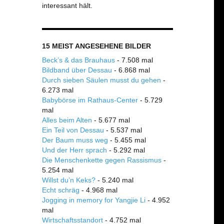
interessant hält.
15 MEIST ANGESEHENE BILDER
Beck’s & das Brauhaus
- 7.508 mal
Bildband über Dessau
- 6.868 mal
Durch sieben Säulen musst du gehen
-
6.273 mal
Babybörse im Rathaus-Center
- 5.729
mal
Alles beim Alten
- 5.677 mal
Ein Teil von Dessau
- 5.537 mal
Der Baum muss weg
- 5.455 mal
Und der Herr sprach
- 5.292 mal
Die Menschenkette gegen Rassismus
-
5.254 mal
Willst du’n Keks?
- 5.240 mal
Echt schräg
- 4.968 mal
Jogging in memory for Yangjie Li
- 4.952
mal
Wirtschaftsstandort
- 4.752 mal