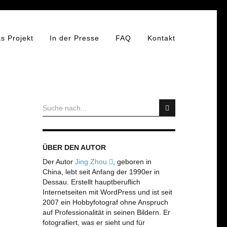
s Projekt
In der Presse
FAQ
Kontakt
ÜBER DEN AUTOR
Der Autor
Jing Zhou
, geboren in
China, lebt seit Anfang der 1990er in
Dessau. Erstellt hauptberuflich
Internetseiten mit WordPress und ist seit
2007 ein Hobbyfotograf ohne Anspruch
auf Professionalität in seinen Bildern. Er
fotografiert, was er sieht und für