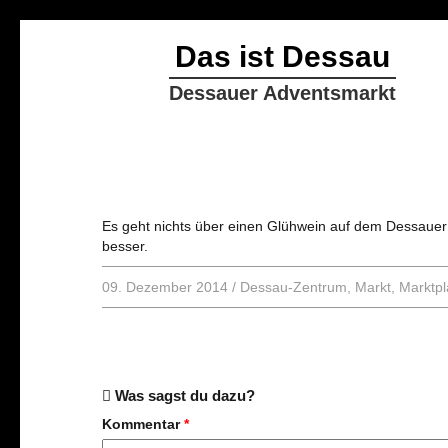
Das ist Dessau
Dessauer Adventsmarkt
Es geht nichts über einen Glühwein auf dem Dessauer
besser.
09. Dezember 2014
/
Dessau-Zentrum
,
Markt
,
Marktpl
Was sagst du dazu?
Kommentar
*