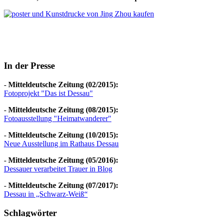
In der Presse
-
Mitteldeutsche Zeitung (02/2015):
Fotoprojekt "Das ist Dessau"
-
Mitteldeutsche Zeitung (08/2015):
Fotoausstellung "Heimatwanderer"
-
Mitteldeutsche Zeitung (10/2015):
Neue Ausstellung im Rathaus Dessau
-
Mitteldeutsche Zeitung (05/2016):
Dessauer verarbeitet Trauer in Blog
-
Mitteldeutsche Zeitung (07/2017):
Dessau in „Schwarz-Weiß“
Schlagwörter