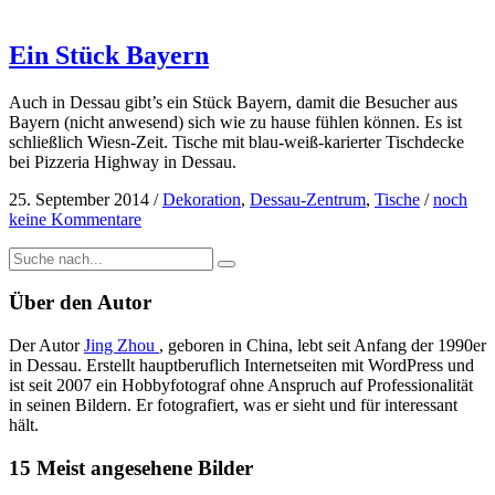
Ein Stück Bayern
Auch in Dessau gibt’s ein Stück Bayern, damit die Besucher aus
Bayern (nicht anwesend) sich wie zu hause fühlen können. Es ist
schließlich Wiesn-Zeit. Tische mit blau-weiß-karierter Tischdecke
bei Pizzeria Highway in Dessau.
25. September 2014
/
Dekoration
,
Dessau-Zentrum
,
Tische
/
noch
keine Kommentare
Über den Autor
Der Autor
Jing Zhou
, geboren in China, lebt seit Anfang der 1990er
in Dessau. Erstellt hauptberuflich Internetseiten mit WordPress und
ist seit 2007 ein Hobbyfotograf ohne Anspruch auf Professionalität
in seinen Bildern. Er fotografiert, was er sieht und für interessant
hält.
15 Meist angesehene Bilder