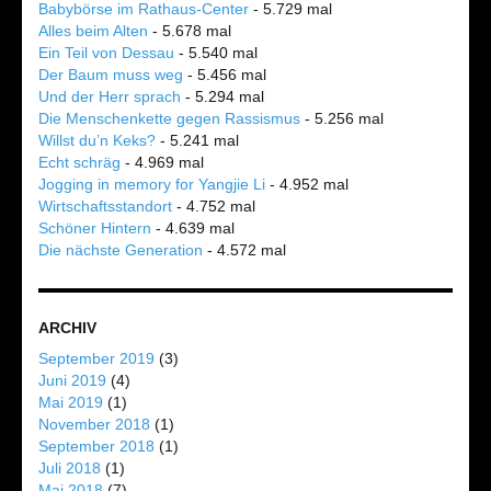
Babybörse im Rathaus-Center
- 5.729 mal
Alles beim Alten
- 5.678 mal
Ein Teil von Dessau
- 5.540 mal
Der Baum muss weg
- 5.456 mal
Und der Herr sprach
- 5.294 mal
Die Menschenkette gegen Rassismus
- 5.256 mal
Willst du’n Keks?
- 5.241 mal
Echt schräg
- 4.969 mal
Jogging in memory for Yangjie Li
- 4.952 mal
Wirtschaftsstandort
- 4.752 mal
Schöner Hintern
- 4.639 mal
Die nächste Generation
- 4.572 mal
ARCHIV
September 2019
(3)
Juni 2019
(4)
Mai 2019
(1)
November 2018
(1)
September 2018
(1)
Juli 2018
(1)
Mai 2018
(7)