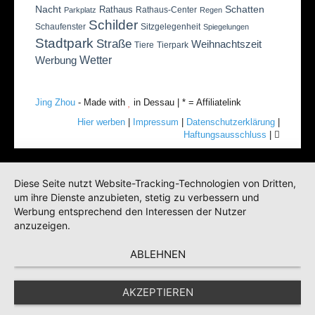
Nacht
Schatten
Rathaus
Rathaus-Center
Parkplatz
Regen
Schilder
Schaufenster
Sitzgelegenheit
Spiegelungen
Stadtpark
Straße
Weihnachtszeit
Tiere
Tierpark
Wetter
Werbung
Jing Zhou
- Made with
in Dessau | * = Affiliatelink
Hier werben
|
Impressum
|
Datenschutzerklärung
|
Haftungsausschluss
|
Diese Seite nutzt Website-Tracking-Technologien von Dritten,
um ihre Dienste anzubieten, stetig zu verbessern und
Werbung entsprechend den Interessen der Nutzer
anzuzeigen.
ABLEHNEN
AKZEPTIEREN