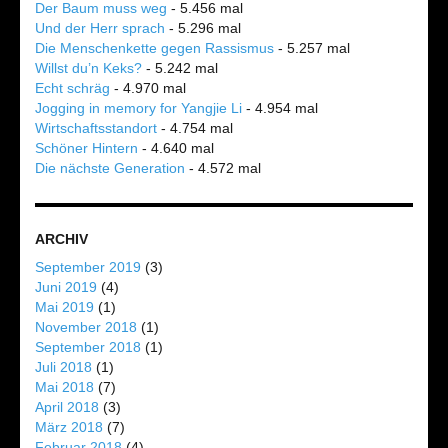
Der Baum muss weg
- 5.456 mal
Und der Herr sprach
- 5.296 mal
Die Menschenkette gegen Rassismus
- 5.257 mal
Willst du’n Keks?
- 5.242 mal
Echt schräg
- 4.970 mal
Jogging in memory for Yangjie Li
- 4.954 mal
Wirtschaftsstandort
- 4.754 mal
Schöner Hintern
- 4.640 mal
Die nächste Generation
- 4.572 mal
ARCHIV
September 2019
(3)
Juni 2019
(4)
Mai 2019
(1)
November 2018
(1)
September 2018
(1)
Juli 2018
(1)
Mai 2018
(7)
April 2018
(3)
März 2018
(7)
Februar 2018
(4)