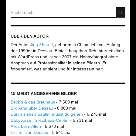
ÜBER DEN AUTOR
Der Autor
Jing Zhou
, geboren in China, lebt seit Anfang
der 1990er in Dessau. Erstellt hauptberuflich Internetseiten
mit WordPress und ist seit 2007 ein Hobbyfotograf ohne
Anspruch auf Professionalität in seinen Bildern. Er
fotografiert, was er sieht und für interessant hält.
15 MEIST ANGESEHENE BILDER
Beck’s & das Brauhaus
- 7.509 mal
Bildband über Dessau
- 6.869 mal
Durch sieben Säulen musst du gehen
- 6.276 mal
Babybörse im Rathaus-Center
- 5.731 mal
Alles beim Alten
- 5.678 mal
Ein Teil von Dessau
- 5.541 mal