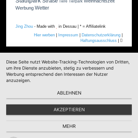
Stadtpark
Straße
Weihnachtszeit
Tiere
Tierpark
Wetter
Werbung
Jing Zhou
- Made with
in Dessau | * = Affiliatelink
Hier werben
|
Impressum
|
Datenschutzerklärung
|
Haftungsausschluss
|
Diese Seite nutzt Website-Tracking-Technologien von Dritten,
um ihre Dienste anzubieten, stetig zu verbessern und
Werbung entsprechend den Interessen der Nutzer
anzuzeigen.
ABLEHNEN
AKZEPTIEREN
MEHR