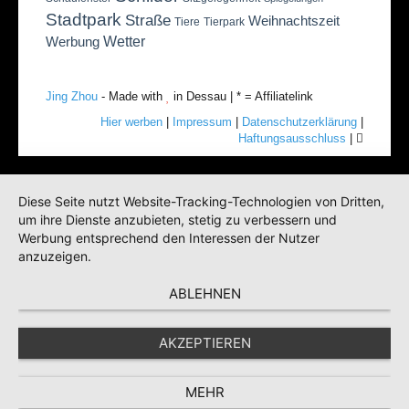
Stadtpark
Straße
Weihnachtszeit
Tiere
Tierpark
Wetter
Werbung
Jing Zhou
- Made with
in Dessau | * = Affiliatelink
Hier werben
|
Impressum
|
Datenschutzerklärung
|
Haftungsausschluss
|
Diese Seite nutzt Website-Tracking-Technologien von Dritten,
um ihre Dienste anzubieten, stetig zu verbessern und
Werbung entsprechend den Interessen der Nutzer
anzuzeigen.
ABLEHNEN
AKZEPTIEREN
MEHR