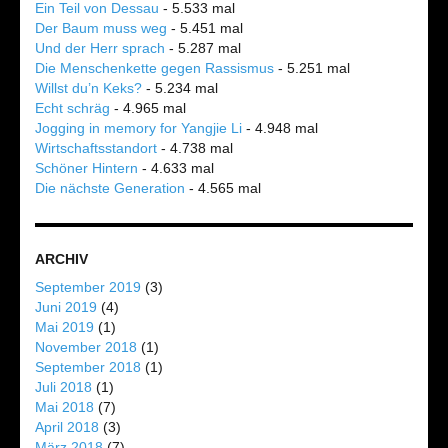
Ein Teil von Dessau
- 5.533 mal
Der Baum muss weg
- 5.451 mal
Und der Herr sprach
- 5.287 mal
Die Menschenkette gegen Rassismus
- 5.251 mal
Willst du’n Keks?
- 5.234 mal
Echt schräg
- 4.965 mal
Jogging in memory for Yangjie Li
- 4.948 mal
Wirtschaftsstandort
- 4.738 mal
Schöner Hintern
- 4.633 mal
Die nächste Generation
- 4.565 mal
ARCHIV
September 2019
(3)
Juni 2019
(4)
Mai 2019
(1)
November 2018
(1)
September 2018
(1)
Juli 2018
(1)
Mai 2018
(7)
April 2018
(3)
März 2018
(7)