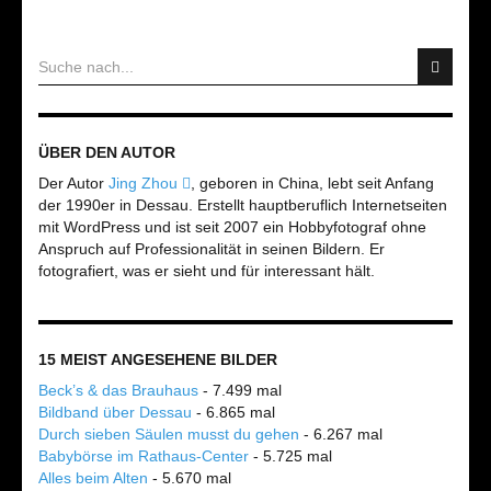
ÜBER DEN AUTOR
Der Autor
Jing Zhou
, geboren in China, lebt seit Anfang
der 1990er in Dessau. Erstellt hauptberuflich Internetseiten
mit WordPress und ist seit 2007 ein Hobbyfotograf ohne
Anspruch auf Professionalität in seinen Bildern. Er
fotografiert, was er sieht und für interessant hält.
15 MEIST ANGESEHENE BILDER
Beck’s & das Brauhaus
- 7.499 mal
Bildband über Dessau
- 6.865 mal
Durch sieben Säulen musst du gehen
- 6.267 mal
Babybörse im Rathaus-Center
- 5.725 mal
Alles beim Alten
- 5.670 mal