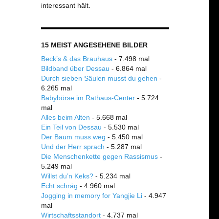
interessant hält.
15 MEIST ANGESEHENE BILDER
Beck’s & das Brauhaus
- 7.498 mal
Bildband über Dessau
- 6.864 mal
Durch sieben Säulen musst du gehen
-
6.265 mal
Babybörse im Rathaus-Center
- 5.724
mal
Alles beim Alten
- 5.668 mal
Ein Teil von Dessau
- 5.530 mal
Der Baum muss weg
- 5.450 mal
Und der Herr sprach
- 5.287 mal
Die Menschenkette gegen Rassismus
-
5.249 mal
Willst du’n Keks?
- 5.234 mal
Echt schräg
- 4.960 mal
Jogging in memory for Yangjie Li
- 4.947
mal
Wirtschaftsstandort
- 4.737 mal