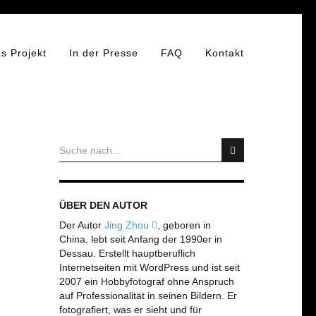
s Projekt
In der Presse
FAQ
Kontakt
ÜBER DEN AUTOR
Der Autor
Jing Zhou
, geboren in
China, lebt seit Anfang der 1990er in
Dessau. Erstellt hauptberuflich
Internetseiten mit WordPress und ist seit
2007 ein Hobbyfotograf ohne Anspruch
auf Professionalität in seinen Bildern. Er
fotografiert, was er sieht und für