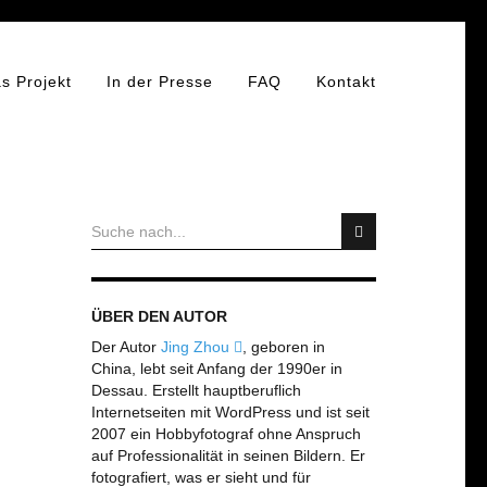
s Projekt
In der Presse
FAQ
Kontakt
ÜBER DEN AUTOR
Der Autor
Jing Zhou
, geboren in
China, lebt seit Anfang der 1990er in
Dessau. Erstellt hauptberuflich
Internetseiten mit WordPress und ist seit
2007 ein Hobbyfotograf ohne Anspruch
auf Professionalität in seinen Bildern. Er
fotografiert, was er sieht und für