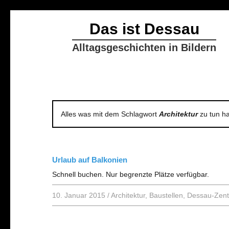
Das ist Dessau
Alltagsgeschichten in Bildern
Alles was mit dem Schlagwort
Architektur
zu tun ha
Urlaub auf Balkonien
Schnell buchen. Nur begrenzte Plätze verfügbar.
10. Januar 2015
/
Architektur
,
Baustellen
,
Dessau-Zen