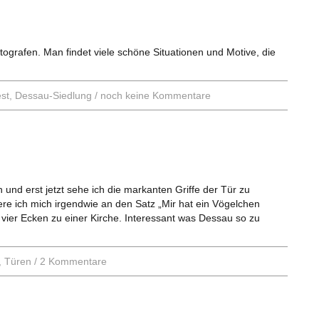
tografen. Man findet viele schöne Situationen und Motive, die
st
,
Dessau-Siedlung
/
noch keine Kommentare
n und erst jetzt sehe ich die markanten Griffe der Tür zu
nere ich mich irgendwie an den Satz „Mir hat ein Vögelchen
vier Ecken zu einer Kirche. Interessant was Dessau so zu
,
Türen
/
2 Kommentare