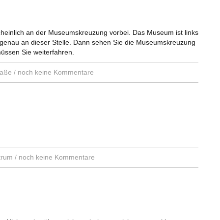
einlich an der Museumskreuzung vorbei. Das Museum ist links
uch genau an dieser Stelle. Dann sehen Sie die Museumskreuzung
müssen Sie weiterfahren.
raße
/
noch keine Kommentare
trum
/
noch keine Kommentare