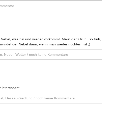
ommentar
r Nebel, was hin und wieder vorkommt. Meist ganz früh. So früh,
hwindet der Nebel dann, wenn man wieder nüchtern ist ;)
en
,
Nebel
,
Wetter
/
noch keine Kommentare
 interessant.
st
,
Dessau-Siedlung
/
noch keine Kommentare