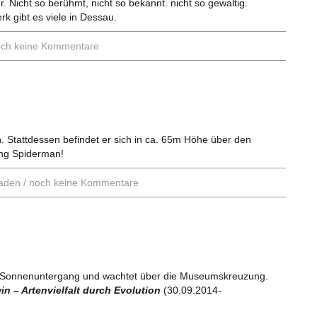
. Nicht so berühmt, nicht so bekannt. nicht so gewaltig.
 gibt es viele in Dessau.
ch keine Kommentare
. Stattdessen befindet er sich in ca. 65m Höhe über den
ing Spiderman!
aden
/
noch keine Kommentare
 Sonnenuntergang und wachtet über die Museumskreuzung.
in – Artenvielfalt durch Evolution
(30.09.2014-