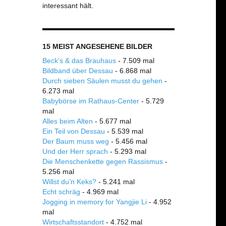
interessant hält.
15 MEIST ANGESEHENE BILDER
Beck’s & das Brauhaus
- 7.509 mal
Bildband über Dessau
- 6.868 mal
Durch sieben Säulen musst du gehen
-
6.273 mal
Babybörse im Rathaus-Center
- 5.729
mal
Alles beim Alten
- 5.677 mal
Ein Teil von Dessau
- 5.539 mal
Der Baum muss weg
- 5.456 mal
Und der Herr sprach
- 5.293 mal
Die Menschenkette gegen Rassismus
-
5.256 mal
Willst du’n Keks?
- 5.241 mal
Echt schräg
- 4.969 mal
Jogging in memory for Yangjie Li
- 4.952
mal
Wirtschaftsstandort
- 4.752 mal