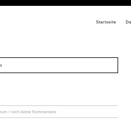
Startseite
Da
t
trum
/
noch keine Kommentare