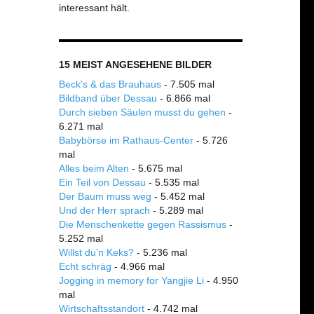
interessant hält.
15 MEIST ANGESEHENE BILDER
Beck’s & das Brauhaus
- 7.505 mal
Bildband über Dessau
- 6.866 mal
Durch sieben Säulen musst du gehen
-
6.271 mal
Babybörse im Rathaus-Center
- 5.726
mal
Alles beim Alten
- 5.675 mal
Ein Teil von Dessau
- 5.535 mal
Der Baum muss weg
- 5.452 mal
Und der Herr sprach
- 5.289 mal
Die Menschenkette gegen Rassismus
-
5.252 mal
Willst du’n Keks?
- 5.236 mal
Echt schräg
- 4.966 mal
Jogging in memory for Yangjie Li
- 4.950
mal
Wirtschaftsstandort
- 4.742 mal