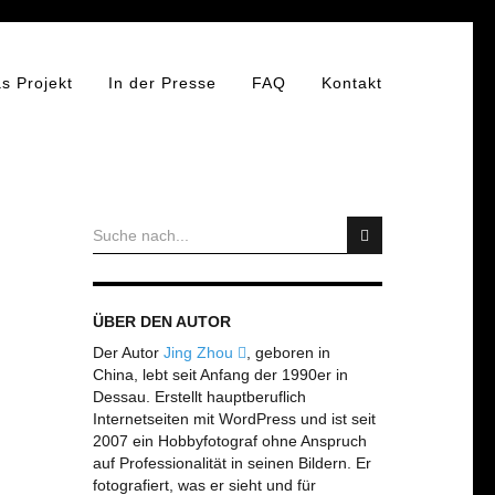
s Projekt
In der Presse
FAQ
Kontakt
ÜBER DEN AUTOR
Der Autor
Jing Zhou
, geboren in
China, lebt seit Anfang der 1990er in
Dessau. Erstellt hauptberuflich
Internetseiten mit WordPress und ist seit
2007 ein Hobbyfotograf ohne Anspruch
auf Professionalität in seinen Bildern. Er
fotografiert, was er sieht und für