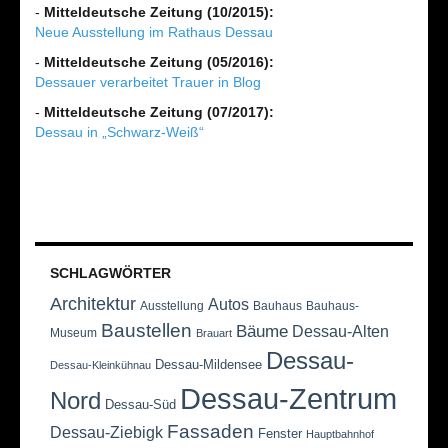
-
Mitteldeutsche Zeitung (10/2015):
Neue Ausstellung im Rathaus Dessau
-
Mitteldeutsche Zeitung (05/2016):
Dessauer verarbeitet Trauer in Blog
-
Mitteldeutsche Zeitung (07/2017):
Dessau in „Schwarz-Weiß“
SCHLAGWÖRTER
Architektur
Autos
Ausstellung
Bauhaus
Bauhaus-
Baustellen
Bäume
Dessau-Alten
Museum
Brauart
Dessau-
Dessau-Mildensee
Dessau-Kleinkühnau
Dessau-Zentrum
Nord
Dessau-Süd
Fassaden
Dessau-Ziebigk
Fenster
Hauptbahnhof