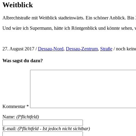
Weitblick
Albrechtstraße mit Weitblick stadteinwärts. Ein schöner Anblick. Bin 
Und wäre ich Supermann, hätte ich Röntgenblick und könnte sehen, 
27. August 2017
/
Dessau-Nord
,
Dessau-Zentrum
,
Straße
/
noch kei
Was sagst du dazu?
Kommentar
*
Name:
(Pflichtfeld)
E-mail:
(Pflichtfeld - Ist jedoch nicht sichtbar)