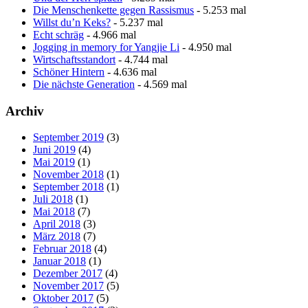
Die Menschenkette gegen Rassismus
- 5.253 mal
Willst du’n Keks?
- 5.237 mal
Echt schräg
- 4.966 mal
Jogging in memory for Yangjie Li
- 4.950 mal
Wirtschaftsstandort
- 4.744 mal
Schöner Hintern
- 4.636 mal
Die nächste Generation
- 4.569 mal
Archiv
September 2019
(3)
Juni 2019
(4)
Mai 2019
(1)
November 2018
(1)
September 2018
(1)
Juli 2018
(1)
Mai 2018
(7)
April 2018
(3)
März 2018
(7)
Februar 2018
(4)
Januar 2018
(1)
Dezember 2017
(4)
November 2017
(5)
Oktober 2017
(5)