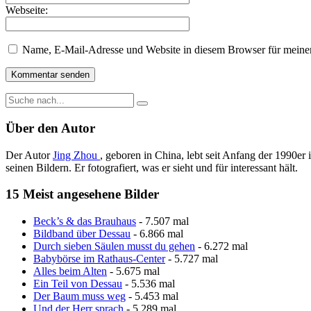
Webseite:
Name, E-Mail-Adresse und Website in diesem Browser für meine
Über den Autor
Der Autor
Jing Zhou
, geboren in China, lebt seit Anfang der 1990er 
seinen Bildern. Er fotografiert, was er sieht und für interessant hält.
15 Meist angesehene Bilder
Beck’s & das Brauhaus
- 7.507 mal
Bildband über Dessau
- 6.866 mal
Durch sieben Säulen musst du gehen
- 6.272 mal
Babybörse im Rathaus-Center
- 5.727 mal
Alles beim Alten
- 5.675 mal
Ein Teil von Dessau
- 5.536 mal
Der Baum muss weg
- 5.453 mal
Und der Herr sprach
- 5.289 mal