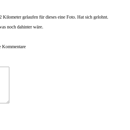
2 Kilometer gelaufen für dieses eine Foto. Hat sich gelohnt.
was noch dahinter wäre.
ne Kommentare