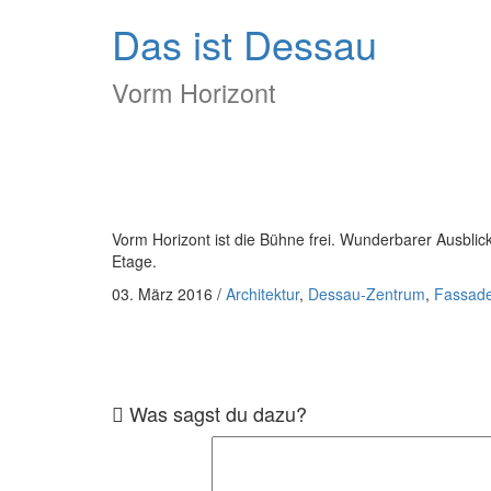
Das ist Dessau
Vorm Horizont
Vorm Horizont ist die Bühne frei. Wunderbarer Ausbli
Etage.
03. März 2016
/
Architektur
,
Dessau-Zentrum
,
Fassad
Was sagst du dazu?