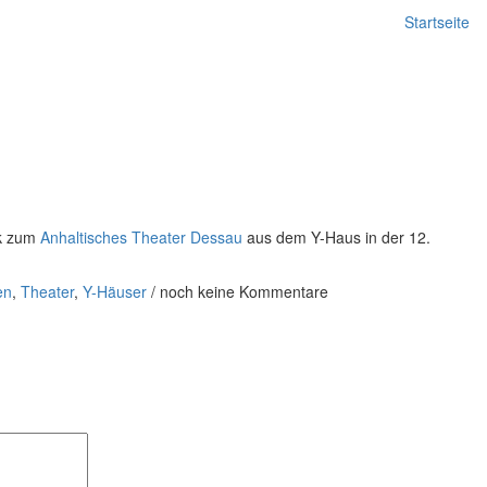
Startseite
ck zum
Anhaltisches Theater Dessau
aus dem Y-Haus in der 12.
en
,
Theater
,
Y-Häuser
/
noch keine Kommentare