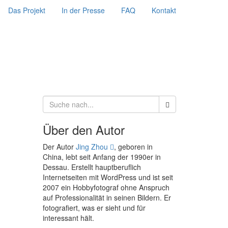
Das Projekt
In der Presse
FAQ
Kontakt
Über den Autor
Der Autor
Jing Zhou
, geboren in
China, lebt seit Anfang der 1990er in
Dessau. Erstellt hauptberuflich
Internetseiten mit WordPress und ist seit
2007 ein Hobbyfotograf ohne Anspruch
auf Professionalität in seinen Bildern. Er
fotografiert, was er sieht und für
interessant hält.