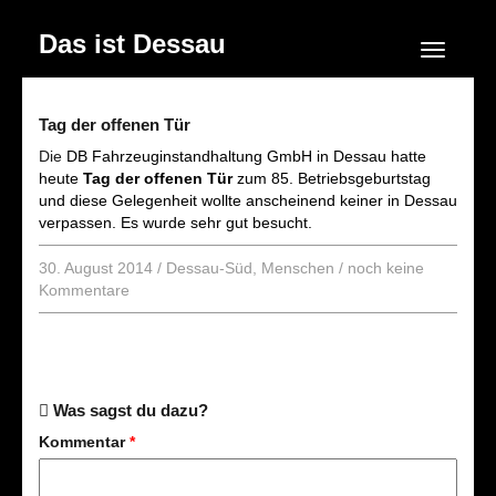
Das ist Dessau
Navigation
Tag der offenen Tür
Die
DB Fahrzeuginstandhaltung GmbH in Dessau hatte
heute
Tag der offenen Tür
zum 85. Betriebsgeburtstag
und diese Gelegenheit wollte anscheinend keiner in Dessau
verpassen. Es wurde sehr gut besucht.
30. August 2014
/
Dessau-Süd
,
Menschen
/
noch keine
Kommentare
Was sagst du dazu?
Kommentar
*