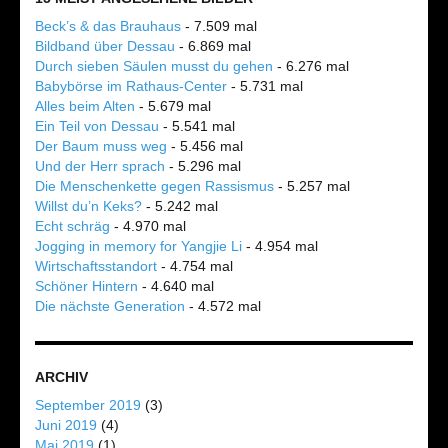
Beck’s & das Brauhaus
- 7.509 mal
Bildband über Dessau
- 6.869 mal
Durch sieben Säulen musst du gehen
- 6.276 mal
Babybörse im Rathaus-Center
- 5.731 mal
Alles beim Alten
- 5.679 mal
Ein Teil von Dessau
- 5.541 mal
Der Baum muss weg
- 5.456 mal
Und der Herr sprach
- 5.296 mal
Die Menschenkette gegen Rassismus
- 5.257 mal
Willst du’n Keks?
- 5.242 mal
Echt schräg
- 4.970 mal
Jogging in memory for Yangjie Li
- 4.954 mal
Wirtschaftsstandort
- 4.754 mal
Schöner Hintern
- 4.640 mal
Die nächste Generation
- 4.572 mal
ARCHIV
September 2019
(3)
Juni 2019
(4)
Mai 2019
(1)