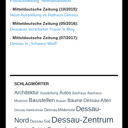
Fotoausstellung "Heimatwanderer"
-
Mitteldeutsche Zeitung (10/2015):
Neue Ausstellung im Rathaus Dessau
-
Mitteldeutsche Zeitung (05/2016):
Dessauer verarbeitet Trauer in Blog
-
Mitteldeutsche Zeitung (07/2017):
Dessau in „Schwarz-Weiß“
SCHLAGWÖRTER
Architektur
Autos
Ausstellung
Bauhaus
Bauhaus-
Baustellen
Bäume
Dessau-Alten
Museum
Brauart
Dessau-
Dessau-Mildensee
Dessau-Kleinkühnau
Dessau-Zentrum
Nord
Dessau-Süd