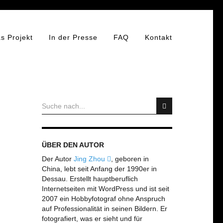
s Projekt
In der Presse
FAQ
Kontakt
ÜBER DEN AUTOR
Der Autor
Jing Zhou
, geboren in
China, lebt seit Anfang der 1990er in
Dessau. Erstellt hauptberuflich
Internetseiten mit WordPress und ist seit
2007 ein Hobbyfotograf ohne Anspruch
auf Professionalität in seinen Bildern. Er
fotografiert, was er sieht und für