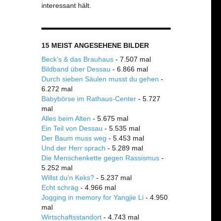
interessant hält.
15 MEIST ANGESEHENE BILDER
Beck’s & das Brauhaus
- 7.507 mal
Bildband über Dessau
- 6.866 mal
Durch sieben Säulen musst du gehen
-
6.272 mal
Babybörse im Rathaus-Center
- 5.727
mal
Alles beim Alten
- 5.675 mal
Ein Teil von Dessau
- 5.535 mal
Der Baum muss weg
- 5.453 mal
Und der Herr sprach
- 5.289 mal
Die Menschenkette gegen Rassismus
-
5.252 mal
Willst du’n Keks?
- 5.237 mal
Echt schräg
- 4.966 mal
Jogging in memory for Yangjie Li
- 4.950
mal
Wirtschaftsstandort
- 4.743 mal