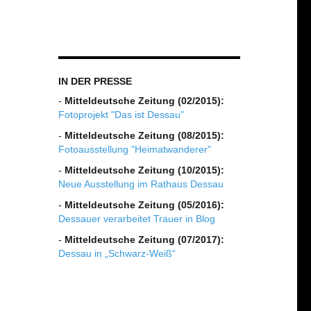
IN DER PRESSE
-
Mitteldeutsche Zeitung (02/2015):
Fotoprojekt "Das ist Dessau"
-
Mitteldeutsche Zeitung (08/2015):
Fotoausstellung "Heimatwanderer"
-
Mitteldeutsche Zeitung (10/2015):
Neue Ausstellung im Rathaus Dessau
-
Mitteldeutsche Zeitung (05/2016):
Dessauer verarbeitet Trauer in Blog
-
Mitteldeutsche Zeitung (07/2017):
Dessau in „Schwarz-Weiß“