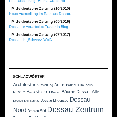
Fotoausstellung "Heimatwanderer"
-
Mitteldeutsche Zeitung (10/2015):
Neue Ausstellung im Rathaus Dessau
-
Mitteldeutsche Zeitung (05/2016):
Dessauer verarbeitet Trauer in Blog
-
Mitteldeutsche Zeitung (07/2017):
Dessau in „Schwarz-Weiß“
SCHLAGWÖRTER
Architektur
Autos
Ausstellung
Bauhaus
Bauhaus-
Baustellen
Bäume
Dessau-Alten
Museum
Brauart
Dessau-
Dessau-Mildensee
Dessau-Kleinkühnau
Dessau-Zentrum
Nord
Dessau-Süd