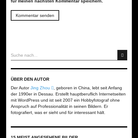
für meinen nächsten Kommentar speichern.
ÜBER DEN AUTOR
Der Autor
Jing Zhou
, geboren in China, lebt seit Anfang
der 1990er in Dessau. Erstellt hauptberuflich Internetseiten
mit WordPress und ist seit 2007 ein Hobbyfotograf ohne
Anspruch auf Professionalität in seinen Bildern. Er
fotografiert, was er sieht und für interessant hält.
15 MEIST ANGESEHENE BILDER