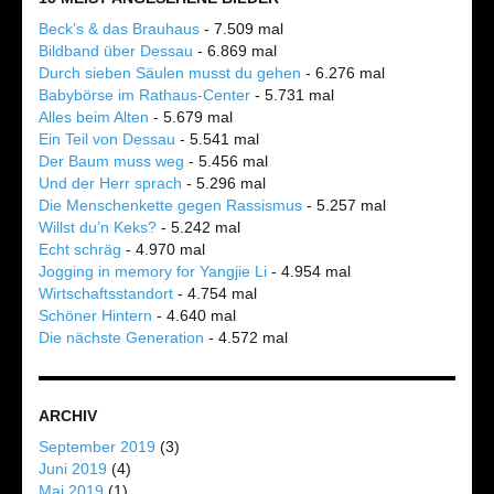
Beck’s & das Brauhaus
- 7.509 mal
Bildband über Dessau
- 6.869 mal
Durch sieben Säulen musst du gehen
- 6.276 mal
Babybörse im Rathaus-Center
- 5.731 mal
Alles beim Alten
- 5.679 mal
Ein Teil von Dessau
- 5.541 mal
Der Baum muss weg
- 5.456 mal
Und der Herr sprach
- 5.296 mal
Die Menschenkette gegen Rassismus
- 5.257 mal
Willst du’n Keks?
- 5.242 mal
Echt schräg
- 4.970 mal
Jogging in memory for Yangjie Li
- 4.954 mal
Wirtschaftsstandort
- 4.754 mal
Schöner Hintern
- 4.640 mal
Die nächste Generation
- 4.572 mal
ARCHIV
September 2019
(3)
Juni 2019
(4)
Mai 2019
(1)