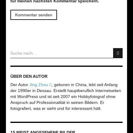
für meinen nächsten Kommentar speichern.
ÜBER DEN AUTOR
Der Autor
Jing Zhou
, geboren in China, lebt seit Anfang
der 1990er in Dessau. Erstellt hauptberuflich Internetseiten
mit WordPress und ist seit 2007 ein Hobbyfotograf ohne
Anspruch auf Professionalität in seinen Bildern. Er
fotografiert, was er sieht und für interessant hält.
15 MEIST ANGESEHENE BILDER