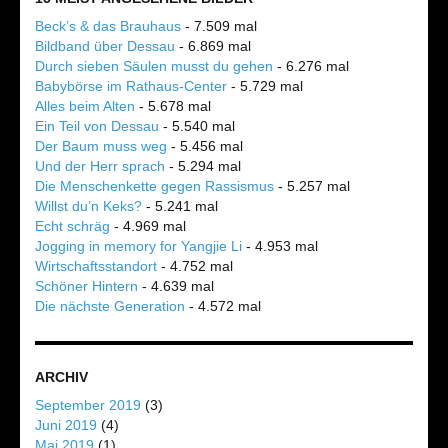
Beck’s & das Brauhaus
- 7.509 mal
Bildband über Dessau
- 6.869 mal
Durch sieben Säulen musst du gehen
- 6.276 mal
Babybörse im Rathaus-Center
- 5.729 mal
Alles beim Alten
- 5.678 mal
Ein Teil von Dessau
- 5.540 mal
Der Baum muss weg
- 5.456 mal
Und der Herr sprach
- 5.294 mal
Die Menschenkette gegen Rassismus
- 5.257 mal
Willst du’n Keks?
- 5.241 mal
Echt schräg
- 4.969 mal
Jogging in memory for Yangjie Li
- 4.953 mal
Wirtschaftsstandort
- 4.752 mal
Schöner Hintern
- 4.639 mal
Die nächste Generation
- 4.572 mal
ARCHIV
September 2019
(3)
Juni 2019
(4)
Mai 2019
(1)