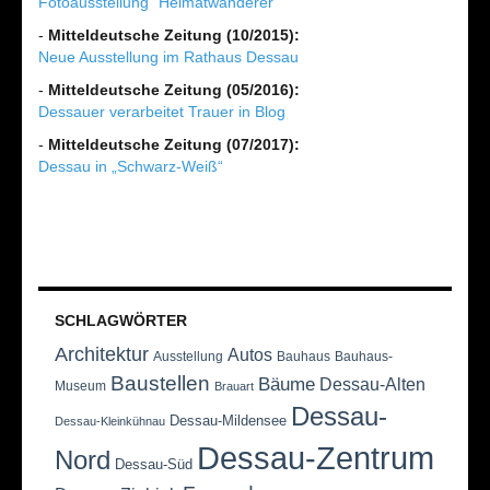
Fotoausstellung "Heimatwanderer"
-
Mitteldeutsche Zeitung (10/2015):
Neue Ausstellung im Rathaus Dessau
-
Mitteldeutsche Zeitung (05/2016):
Dessauer verarbeitet Trauer in Blog
-
Mitteldeutsche Zeitung (07/2017):
Dessau in „Schwarz-Weiß“
SCHLAGWÖRTER
Architektur
Autos
Ausstellung
Bauhaus
Bauhaus-
Baustellen
Bäume
Dessau-Alten
Museum
Brauart
Dessau-
Dessau-Mildensee
Dessau-Kleinkühnau
Dessau-Zentrum
Nord
Dessau-Süd