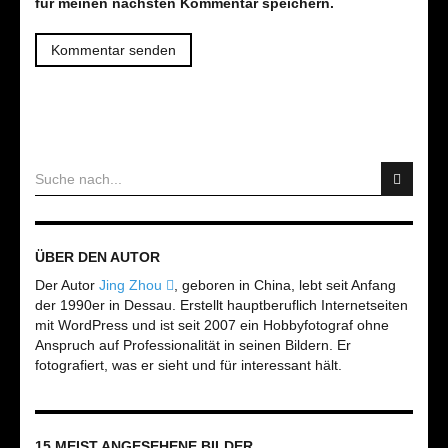
für meinen nächsten Kommentar speichern.
ÜBER DEN AUTOR
Der Autor
Jing Zhou
, geboren in China, lebt seit Anfang
der 1990er in Dessau. Erstellt hauptberuflich Internetseiten
mit WordPress und ist seit 2007 ein Hobbyfotograf ohne
Anspruch auf Professionalität in seinen Bildern. Er
fotografiert, was er sieht und für interessant hält.
15 MEIST ANGESEHENE BILDER