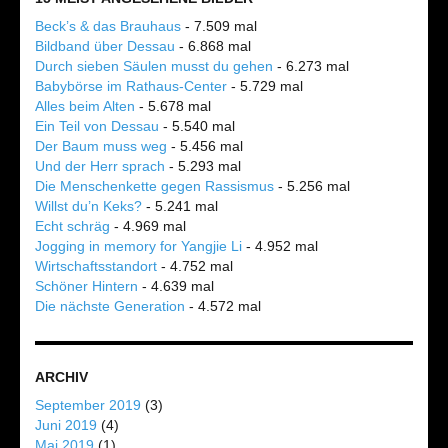
Beck’s & das Brauhaus
- 7.509 mal
Bildband über Dessau
- 6.868 mal
Durch sieben Säulen musst du gehen
- 6.273 mal
Babybörse im Rathaus-Center
- 5.729 mal
Alles beim Alten
- 5.678 mal
Ein Teil von Dessau
- 5.540 mal
Der Baum muss weg
- 5.456 mal
Und der Herr sprach
- 5.293 mal
Die Menschenkette gegen Rassismus
- 5.256 mal
Willst du’n Keks?
- 5.241 mal
Echt schräg
- 4.969 mal
Jogging in memory for Yangjie Li
- 4.952 mal
Wirtschaftsstandort
- 4.752 mal
Schöner Hintern
- 4.639 mal
Die nächste Generation
- 4.572 mal
ARCHIV
September 2019
(3)
Juni 2019
(4)
Mai 2019
(1)