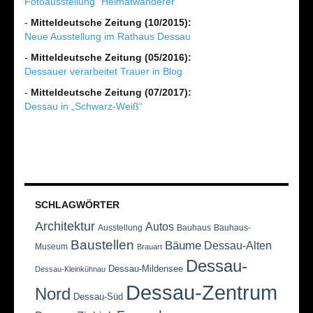
Fotoausstellung "Heimatwanderer"
-
Mitteldeutsche Zeitung (10/2015):
Neue Ausstellung im Rathaus Dessau
-
Mitteldeutsche Zeitung (05/2016):
Dessauer verarbeitet Trauer in Blog
-
Mitteldeutsche Zeitung (07/2017):
Dessau in „Schwarz-Weiß“
SCHLAGWÖRTER
Architektur
Autos
Ausstellung
Bauhaus
Bauhaus-
Baustellen
Bäume
Dessau-Alten
Museum
Brauart
Dessau-
Dessau-Mildensee
Dessau-Kleinkühnau
Dessau-Zentrum
Nord
Dessau-Süd