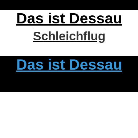
Das ist Dessau
Schleichflug
Das ist Dessau