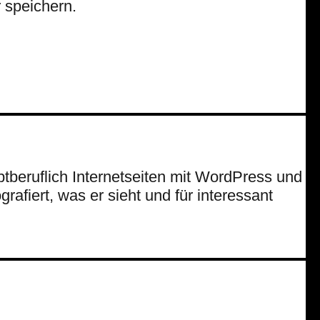
 speichern.
uptberuflich Internetseiten mit WordPress und
rafiert, was er sieht und für interessant