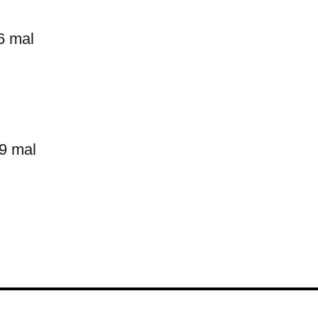
6 mal
9 mal