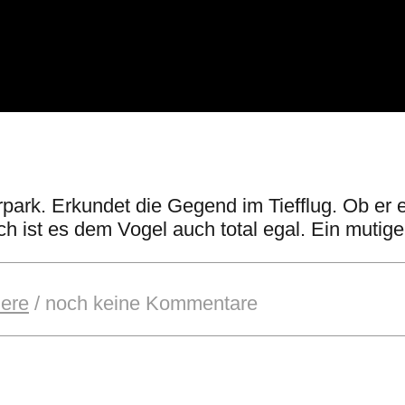
park. Erkundet die Gegend im Tiefflug. Ob er
ch ist es dem Vogel auch total egal. Ein mutige
iere
/
noch keine Kommentare