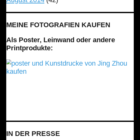
MEINE FOTOGRAFIEN KAUFEN
Als Poster, Leinwand oder andere
Printprodukte:
IN DER PRESSE