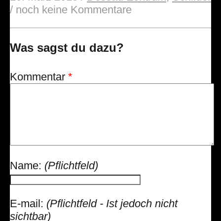
/
noch keine Kommentare
Was sagst du dazu?
Kommentar
*
Name:
(Pflichtfeld)
E-mail:
(Pflichtfeld - Ist jedoch nicht
sichtbar)