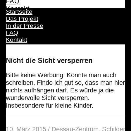
FAQ
Kontakt
Startseite
Das Projekt
In der Presse
FAQ
Kontakt
Nicht die Sicht versperren
Bitte keine Werbung! Könnte man auch
schreiben. Finde ich gut so, dass man hier
nichts aufhängen darf. Es würde ja die
wundervolle Sicht versperren.
Insbesondere für kleine Kinder.
10. März 2015
/
Dessau-Zentrum
,
Schilder