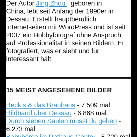
Der Autor
Jing Zhou
, geboren in
China, lebt seit Anfang der 1990er in
Dessau. Erstellt hauptberuflich
Internetseiten mit WordPress und ist seit
2007 ein Hobbyfotograf ohne Anspruch
auf Professionalität in seinen Bildern. Er
fotografiert, was er sieht und für
interessant hält.
15 MEIST ANGESEHENE BILDER
Beck’s & das Brauhaus
- 7.509 mal
Bildband über Dessau
- 6.868 mal
Durch sieben Säulen musst du gehen
-
6.273 mal
Babybörse im Rathaus-Center
- 5.729 mal