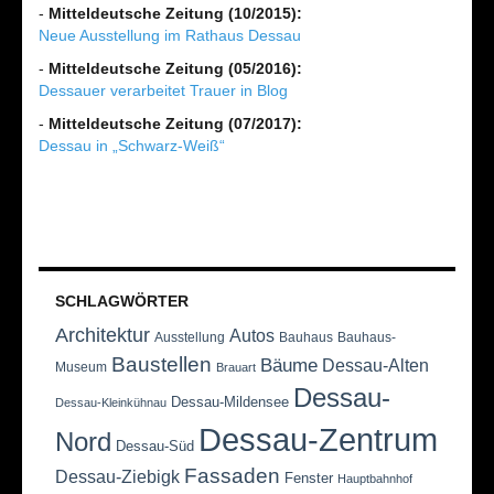
-
Mitteldeutsche Zeitung (10/2015):
Neue Ausstellung im Rathaus Dessau
-
Mitteldeutsche Zeitung (05/2016):
Dessauer verarbeitet Trauer in Blog
-
Mitteldeutsche Zeitung (07/2017):
Dessau in „Schwarz-Weiß“
SCHLAGWÖRTER
Architektur
Autos
Ausstellung
Bauhaus
Bauhaus-
Baustellen
Bäume
Dessau-Alten
Museum
Brauart
Dessau-
Dessau-Mildensee
Dessau-Kleinkühnau
Dessau-Zentrum
Nord
Dessau-Süd
Fassaden
Dessau-Ziebigk
Fenster
Hauptbahnhof