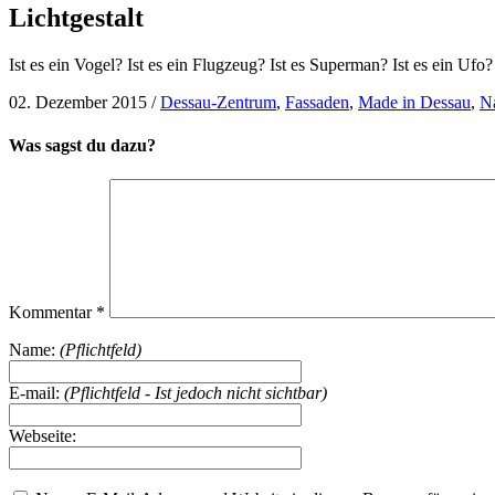
Lichtgestalt
Ist es ein Vogel? Ist es ein Flugzeug? Ist es Superman? Ist es ein U
02. Dezember 2015
/
Dessau-Zentrum
,
Fassaden
,
Made in Dessau
,
N
Was sagst du dazu?
Kommentar
*
Name:
(Pflichtfeld)
E-mail:
(Pflichtfeld - Ist jedoch nicht sichtbar)
Webseite: