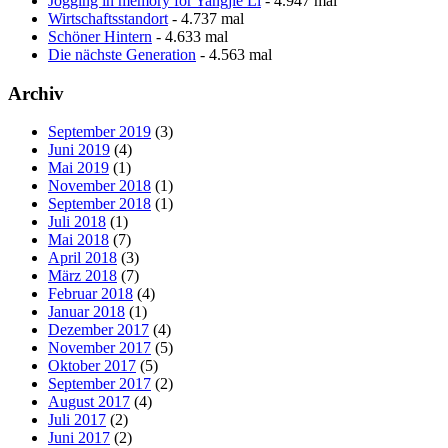
Jogging in memory for Yangjie Li
- 4.947 mal
Wirtschaftsstandort
- 4.737 mal
Schöner Hintern
- 4.633 mal
Die nächste Generation
- 4.563 mal
Archiv
September 2019
(3)
Juni 2019
(4)
Mai 2019
(1)
November 2018
(1)
September 2018
(1)
Juli 2018
(1)
Mai 2018
(7)
April 2018
(3)
März 2018
(7)
Februar 2018
(4)
Januar 2018
(1)
Dezember 2017
(4)
November 2017
(5)
Oktober 2017
(5)
September 2017
(2)
August 2017
(4)
Juli 2017
(2)
Juni 2017
(2)