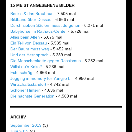
15 MEIST ANGESEHENE BILDER
Beck’s & das Brauhaus
- 7.505 mal
Bildband über Dessau
- 6.866 mal
Durch sieben Säulen musst du gehen
- 6.271 mal
Babybörse im Rathaus-Center
- 5.726 mal
Alles beim Alten
- 5.675 mal
Ein Teil von Dessau
- 5.535 mal
Der Baum muss weg
- 5.452 mal
Und der Herr sprach
- 5.289 mal
Die Menschenkette gegen Rassismus
- 5.252 mal
Willst du’n Keks?
- 5.236 mal
Echt schräg
- 4.966 mal
Jogging in memory for Yangjie Li
- 4.950 mal
Wirtschaftsstandort
- 4.742 mal
Schöner Hintern
- 4.636 mal
Die nächste Generation
- 4.569 mal
ARCHIV
September 2019
(3)
Juni 2019
(4)