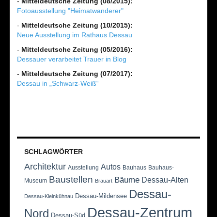
-
Mitteldeutsche Zeitung (08/2015):
Fotoausstellung "Heimatwanderer"
-
Mitteldeutsche Zeitung (10/2015):
Neue Ausstellung im Rathaus Dessau
-
Mitteldeutsche Zeitung (05/2016):
Dessauer verarbeitet Trauer in Blog
-
Mitteldeutsche Zeitung (07/2017):
Dessau in „Schwarz-Weiß“
SCHLAGWÖRTER
Architektur
Autos
Ausstellung
Bauhaus
Bauhaus-
Baustellen
Bäume
Dessau-Alten
Museum
Brauart
Dessau-
Dessau-Mildensee
Dessau-Kleinkühnau
Dessau-Zentrum
Nord
Dessau-Süd