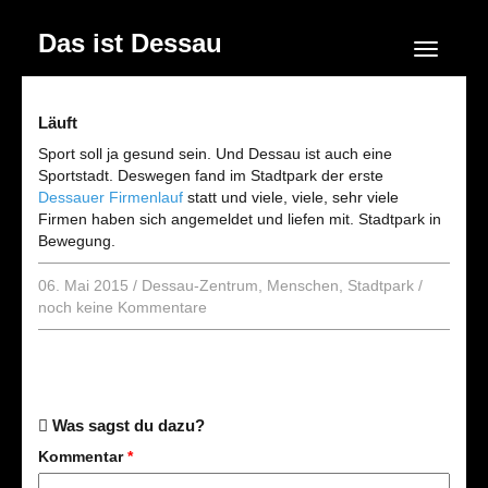
Das ist Dessau
Navigation
Läuft
Sport soll ja gesund sein. Und Dessau ist auch eine
Sportstadt. Deswegen fand im Stadtpark der erste
Dessauer Firmenlauf
statt und viele, viele, sehr viele
Firmen haben sich angemeldet und liefen mit. Stadtpark in
Bewegung.
06. Mai 2015
/
Dessau-Zentrum
,
Menschen
,
Stadtpark
/
noch keine Kommentare
Was sagst du dazu?
Kommentar
*