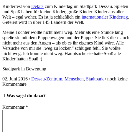
Kinderfest von
Dekita
zum Kindertag im Stadtpark Dessau. Spielen
und Spaß haben für kleine Kinder, große Kinder. Kinder aus aller
Welt – egal woher. Es ist ja schließlich ein
internationaler Kindertag
.
Gefeiert wird in über 145 Ländern der Welt.
Meine Tochter wollte nicht mehr weg. Mehr als eine Stunde lang
spielte sie mit dem Puppenwagen und der Puppe. Sie ließ diese auch
nicht mehr aus den Augen – als ob es ihr eigenes Kind wäre. Alle
Versuche von mir sie „weg zu locken“ schlugen fehl. Sie wollte
nicht weg. Ich konnte nicht weg. Hauptsache
sie hatte Spaß
alle
Kinder hatten Spaß :)
Stadtpark in Bewegung
02. Juni 2016
/
Dessau-Zentrum
,
Menschen
,
Stadtpark
/
noch keine
Kommentare
Was sagst du dazu?
Kommentar
*