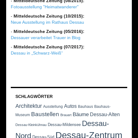
-
Mitteldeutsche Zeitung (08/2015):
Fotoausstellung "Heimatwanderer"
-
Mitteldeutsche Zeitung (10/2015):
Neue Ausstellung im Rathaus Dessau
-
Mitteldeutsche Zeitung (05/2016):
Dessauer verarbeitet Trauer in Blog
-
Mitteldeutsche Zeitung (07/2017):
Dessau in „Schwarz-Weiß“
SCHLAGWÖRTER
Architektur
Autos
Ausstellung
Bauhaus
Bauhaus-
Baustellen
Bäume
Dessau-Alten
Museum
Brauart
Dessau-
Dessau-Mildensee
Dessau-Kleinkühnau
Dessau-Zentrum
Nord
Dessau-Süd