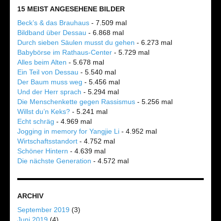
15 MEIST ANGESEHENE BILDER
Beck’s & das Brauhaus
- 7.509 mal
Bildband über Dessau
- 6.868 mal
Durch sieben Säulen musst du gehen
- 6.273 mal
Babybörse im Rathaus-Center
- 5.729 mal
Alles beim Alten
- 5.678 mal
Ein Teil von Dessau
- 5.540 mal
Der Baum muss weg
- 5.456 mal
Und der Herr sprach
- 5.294 mal
Die Menschenkette gegen Rassismus
- 5.256 mal
Willst du’n Keks?
- 5.241 mal
Echt schräg
- 4.969 mal
Jogging in memory for Yangjie Li
- 4.952 mal
Wirtschaftsstandort
- 4.752 mal
Schöner Hintern
- 4.639 mal
Die nächste Generation
- 4.572 mal
ARCHIV
September 2019
(3)
Juni 2019
(4)