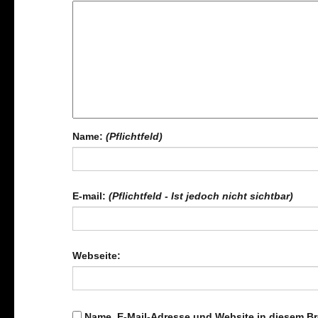
Name:
(Pflichtfeld)
E-mail:
(Pflichtfeld - Ist jedoch nicht sichtbar)
Webseite:
Name, E-Mail-Adresse und Website in diesem B