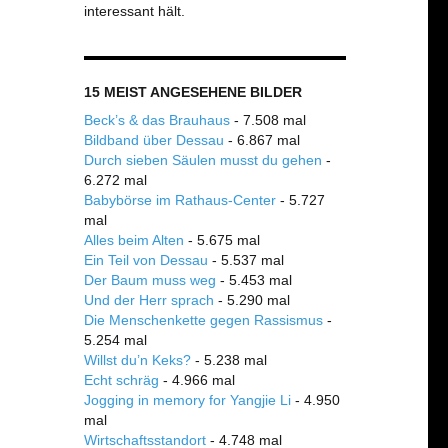
interessant hält.
15 MEIST ANGESEHENE BILDER
Beck’s & das Brauhaus
- 7.508 mal
Bildband über Dessau
- 6.867 mal
Durch sieben Säulen musst du gehen
-
6.272 mal
Babybörse im Rathaus-Center
- 5.727
mal
Alles beim Alten
- 5.675 mal
Ein Teil von Dessau
- 5.537 mal
Der Baum muss weg
- 5.453 mal
Und der Herr sprach
- 5.290 mal
Die Menschenkette gegen Rassismus
-
5.254 mal
Willst du’n Keks?
- 5.238 mal
Echt schräg
- 4.966 mal
Jogging in memory for Yangjie Li
- 4.950
mal
Wirtschaftsstandort
- 4.748 mal