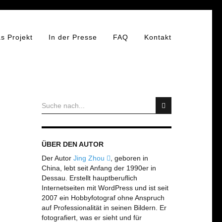
s Projekt
In der Presse
FAQ
Kontakt
ÜBER DEN AUTOR
Der Autor
Jing Zhou
, geboren in
China, lebt seit Anfang der 1990er in
Dessau. Erstellt hauptberuflich
Internetseiten mit WordPress und ist seit
2007 ein Hobbyfotograf ohne Anspruch
auf Professionalität in seinen Bildern. Er
fotografiert, was er sieht und für